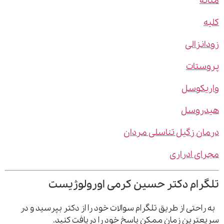
ه
نزالی
ستات
یکوسل
روسل
ن زگیل تناسلی مردان
ی ادراری
رام دکتر حسین کرمی اورولوژیست
احتی از طریق تلگرام سوالات خود را از دکتر بپرسید و در
ترین زمان ممکن پاسخ خود را دریافت کنید.