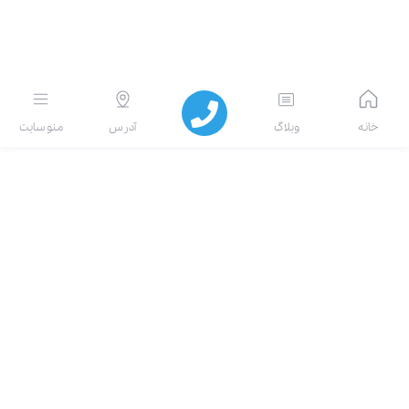
انه
وبلاگ
آدرس
منو سایت