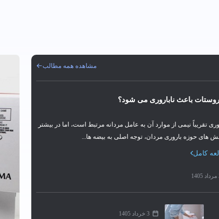
مشاهده همه مطالب
پروستات باعث ناباروری می‌ شود؟
وری تقریباً نیمی از موارد آن به عامل مردانه مرتبط است، اما در بیشتر
‌ های حوزه باروری مردان، توجه اصلی به بیضه‌ ها...
عه کامل
14
3 خرداد 1405