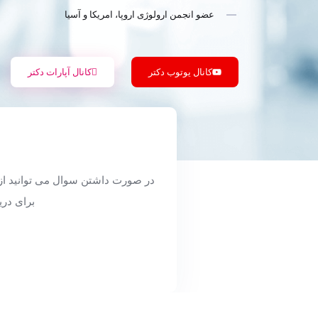
عضو انجمن ارولوژی اروپا، امریکا و آسیا
کانال یوتوب دکتر
کانال آپارات دکتر
برای دری