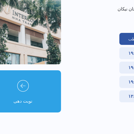
طب
نوبت دهی