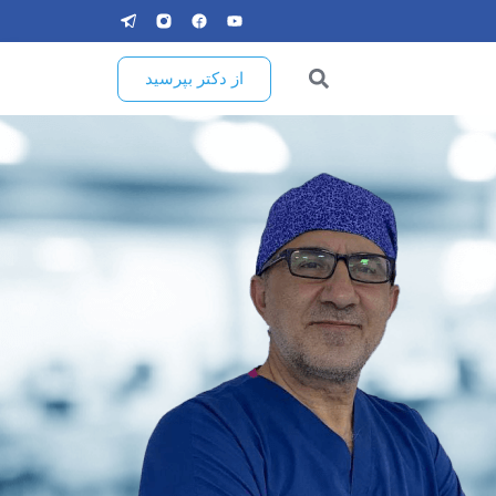
از دکتر بپرسید