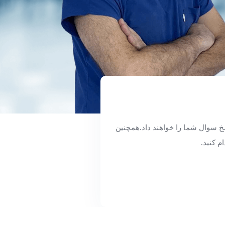
 طریق دکمه پرسش از دکتر سوال خود را بپرسید و دکتر تا ۲۴ ساعت پاسخ سوال شما را خواهند داد.همچنین
م کنید.