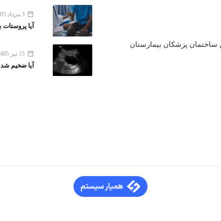
3 مرداد 1405
آیا پروستات 
ن اقدسیه ، خیابان اراج خیابان 22 بهمن ساختمان پزشکان بیمارستان
15 تیر 1405
آیا ضخیم شدن