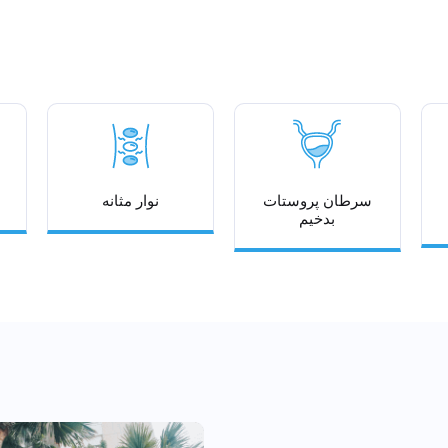
سرطان پروستات
نوار مثانه
بدخیم