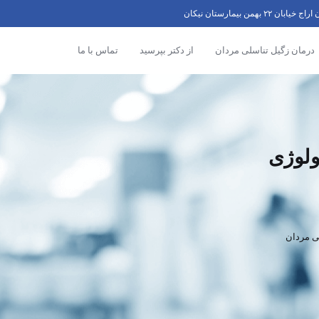
۲ بهمن بیمارستان نیکان
درمان زگیل تناسلی مردان
از دکتر بپرسید
تماس با ما
لوژی
ی مردان