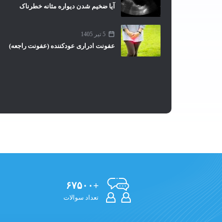
آیا ضخیم شدن دیواره مثانه خطرناک
5 تیر 1405
عفونت ادراری عودکننده (عفونت راجعه)
+۶۷۵۰۰
تعداد سوالات