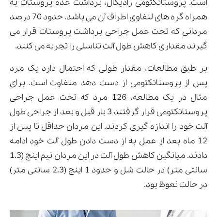
است. پروستاتکتومی رادیکال، برداشت غده پروستات به
همراه گره های لنفاوی اطراف آن می باشد. حدود 70 درصد
مردانی که تحت عمل جراحی برداشت پروستات قرار می
گیرند مقداری کاهش طول آلت تناسلی را تجربه می کنند.
بر طبق مطالعات، مقدار طولی که احتمال دارد یک مرد
پس از پروستاتکتومی از دست دهد متفاوت است. برای
مثال در یک مطالعه، 126 مرد که تحت عمل جراحی
پروستاتکتومی قرار گرفتند 3 بار قبل و بعد از جراحی طول
آلت خود را اندازه گیری کردند. این مردان حداقل تا پس از
12 ماه بعد از عمل به از دست دادن طول آلت خود ادامه
دادند. میانگین کاهش طول آلت در این مردان نیم اینچ (1.3
سانتی متر) در حالت شل و حدود 1 اینچ (2.3 سانتی متر)
در حالت نعوظ بود.