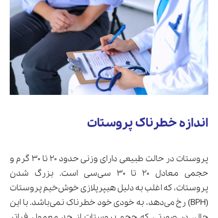
اندازه خطرناک پروستات
پروستات در حالت طبیعی دارای وزنی حدود ۲۰ تا ۳۰ گرم و
حجمی معادل ۲۰ تا ۳۰ سی‌سی است. بزرگ شدن
پروستات، که اغلب به دلیل هیپرپلازی خوش‌خیم پروستات
(BPH) رخ می‌دهد، به خودی خود خطرناک نمی‌باشد. با این
حال، در صورتی که حجم پروستات از حد معمول فراتر