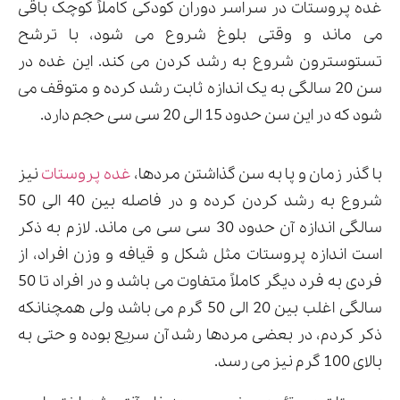
غده پروستات در سراسر دوران کودکی کاملاً کوچک باقی
می ماند و وقتی بلوغ شروع می شود، با ترشح
تستوسترون شروع به رشد کردن می کند. این غده در
سن 20 سالگی به یک اندازه ثابت رشد کرده و متوقف می
شود که در این سن حدود 15 الی 20 سی سی حجم دارد.
با گذر زمان و پا به سن گذاشتن مردها،
غده پروستات
نیز
شروع به رشد کردن کرده و در فاصله بین 40 الی 50
سالگی اندازه آن حدود 30 سی سی می ماند. لازم به ذکر
است اندازه پروستات مثل شکل و قیافه و وزن افراد، از
فردی به فرد دیگر کاملاً متفاوت می باشد و در افراد تا 50
سالگی اغلب بین 20 الی 50 گرم می باشد ولی همچنانکه
ذکر کردم، در بعضی مردها رشد آن سریع بوده و حتی به
بالای 100 گرم نیز می رسد.