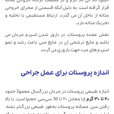
حدود 20 الی 30 گرم و در قسمت گردنه خروجی مثانه
قرار گرفته است. به دلیل آنکه قسمتی از مجرای خروجی
مثانه از داخل آن می گذرد، ارتباط مستقیمی با تخلیه و
تحریک مثانه دارد.
ارسال
قدرت گرفته از
همیارسیستم
نقش عمده پروستات، در بارور شدن اسپرم مردان می
باشد و مایع ترشحی آن در مایع منی باعث رشد و نمو
اسپرم های مرد جهت باروری می گردد.
اندازه پروستات برای عمل جراحی
اندازه طبیعی پروستات در مردان بزرگسال معمولاً حدود
۲۰ تا ۳۰ گرم
(یا معادل ۲۰ تا 30 سی‌سی حجم) است. با بالا
رفتن سن، ممکنه پروستات به‌طور طبیعی بزرگ‌تر بشه،