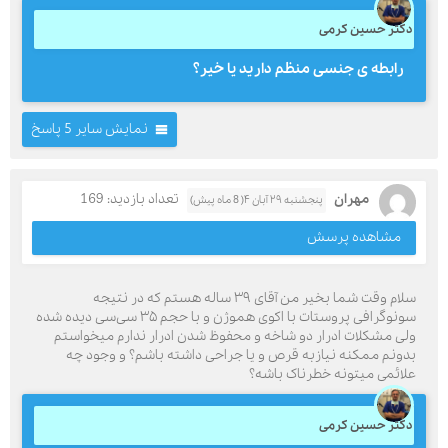
دکتر حسین کرمی
رابطه ی جنسی منظم دارید یا خیر؟
نمایش سایر 5 پاسخ
مهران
تعداد بازدید: 169
پنجشنبه ۲۹ آبان ۴( 8 ماه پیش)
مشاهده پرسش
سلام وقت شما بخیر من آقای ۳۹ ساله هستم که در نتیجه
سونوگرافی پروستات با اکوی هموژن و با حجم ۳۵ سی‌سی دیده شده
ولی مشکلات ادرار دو شاخه و محفوظ شدن ادرار ندارم میخواستم
بدونم ممکنه نیازبه قرص و یا جراحی داشته باشم؟ و وجود چه
علائمی میتونه خطرناک باشه؟
دکتر حسین کرمی