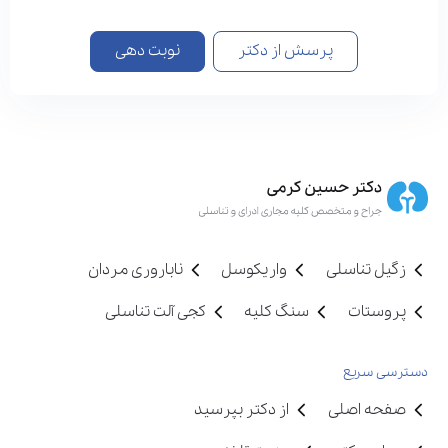
پرسش از دکتر
نوبت دهی
زگیل تناسلی
واریکوسل
ناباروری مردان
پروستات
سنگ کلیه
کجی آلت تناسلی
دسترسی سریع
صفحه اصلی
از دکتر بپرسید