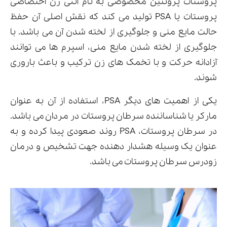
پروستات پروتئین مخصوصی به نام آنتی ژن اختصاصی
پروستات یا PSA تولید می کند که نقش اصلی آن حفظ
حالت مایع منی و جلوگیری از لخته شدن آن می باشد. با
جلوگیری از لخته شدن مایع منی، اسپرم ها می توانند
آزادانه حرکت و با تخمک های زن ترکیب و باعث باروری
شوند.
یکی از اهمیت های دیگر PSA، استفاده از آن به عنوان
مارکر یا شناساننده سرطان پروستات در مردان می باشد.
در سرطان پروستات، PSA روند صعودی پیدا کرده و به
عنوان یک وسیله هشدار دهنده جهت تشخیص و درمان
زودرس سرطان پروستات می باشد.