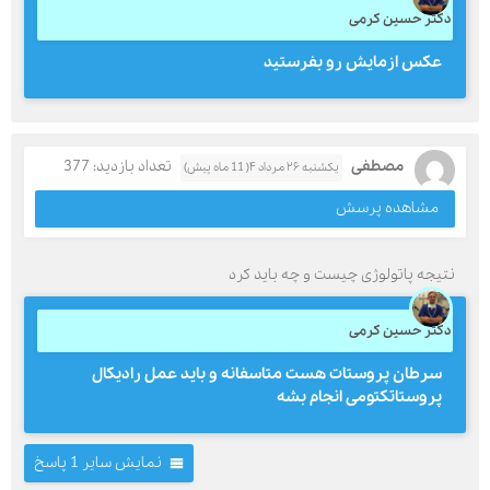
دکتر حسین کرمی
عکس ازمایش رو بفرستید
مصطفی
تعداد بازدید: 377
یکشنبه ۲۶ مرداد ۴( 11 ماه پیش)
مشاهده پرسش
نتیجه پاتولوژی چیست و چه باید کرد
دکتر حسین کرمی
سرطان پروستات هست متاسفانه و باید عمل رادیکال
پروستاتکتومی انجام بشه
نمایش سایر 1 پاسخ