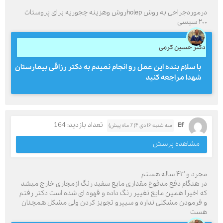
درموردجراحی به روش holepروش وهزینه چجوریه برای پروستات
۲۰۰ سیسی
دکتر حسین کرمی
با سلام بنده این عمل رو انجام نمیدم به دکتر رزاقی بیمارستان
شهدا مراجعه کنید
Ef
تعداد بازدید: 164
سه شنبه ۱۶ دی ۴( 7 ماه پیش)
مشاهده پرسش
مجرد و ۴۳ ساله هستم
در هنگام دفع مدفوع مقداری مایع سفید رنگ ازمجاری خارج میشد
که اخیرا همین مایع تغییر رنگ داده و قهوه ای شده است دکتر رفتم
و فرمودن مشکلی نداره و سیپرو تجویز کردن ولی مشکل همچنان
هست