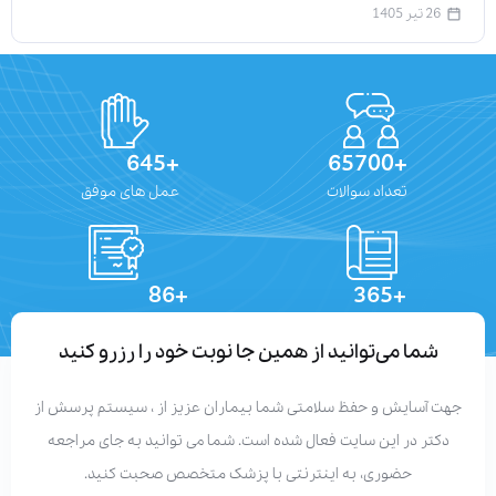
26 تیر 1405
+645
+65700
تعداد سوالات
عمل های موفق
+86
+365
تعداد مقالات
دستاوردهای علمی
شما می‌توانید از همین جا نوبت خود را رزرو کنید
جهت آسایش و حفظ سلامتی شما بیماران عزیز از ، سیستم پرسش از
دکتر در این سایت فعال شده است. شما می توانید به جای مراجعه
حضوری، به اینترنتی با پزشک متخصص صحبت کنید.