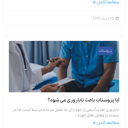
مطالعه کامل
15 مرداد 1405
پروستات
آیا پروستات باعث ناباروری می‌ شود؟
ناباروری تقریباً نیمی از موارد آن به عامل مردانه مرتبط است، اما در
بیشتر پژوهش‌ های حوزه…
مطالعه کامل