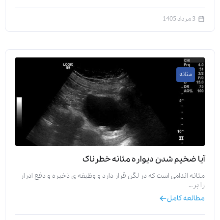
3 مرداد 1405
مثانه
آیا ضخیم شدن دیواره مثانه خطرناک
مثانه اندامی است که در لگن قرار دارد و وظیفه‌ ی ذخیره و دفع ادرار
را بر…
مطالعه کامل