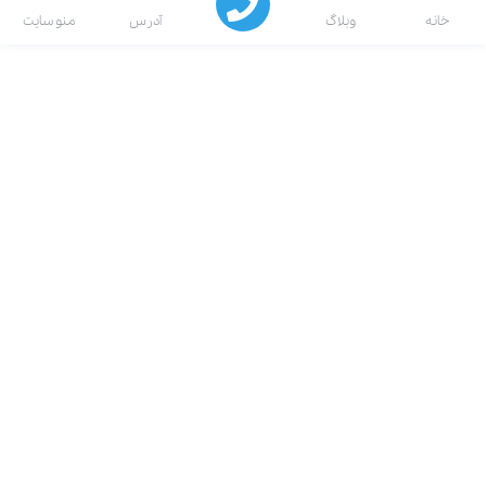
انه
وبلاگ
آدرس
منو سایت