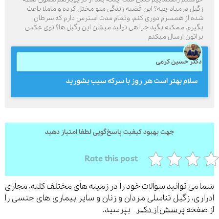
گیل درمیاد چیه؟ این قضیه زندگی منو مختل کرده و ماملا باعث
ده از همسرم دوری کنم، و‌تمام مدت استرس دارم که سرطان
گیرم. ممکنه بگید چرا هی تولید میشن این زگیل ها؟ توی عکس
راتون ارسال میکنم
ارسال
کتر حسین کرمی
قدرت گرفته از
همیارسیستم
سلام بهتر است هر روز با سرکه سیب بشورید
جهت بهبود کیفیت پاسخ‌گویی لطفا امتیاز دهید
Rate this post
می توانید سوالات خود را در زمینه های مختلف کلیه، مجاری
ری، زگیل تناسلی مردان و زنان و سایر بیماری های جنسی را
فحه
پرسش از دکتر
بپرسید.