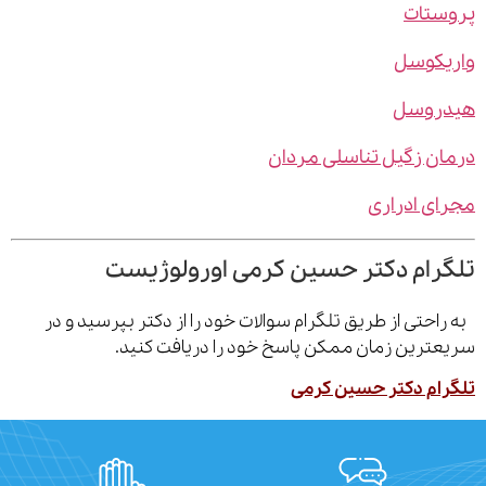
ستات
یکوسل
روسل
ن زگیل تناسلی مردان
ی ادراری
رام دکتر حسین کرمی اورولوژیست
احتی از طریق تلگرام سوالات خود را از دکتر بپرسید و در
ترین زمان ممکن پاسخ خود را دریافت کنید.
ام دکتر حسین کرمی