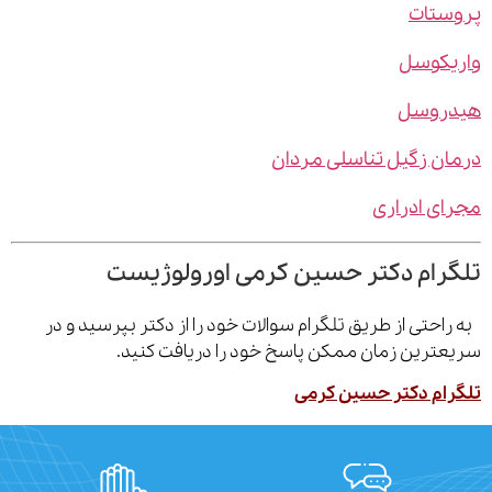
ستات
یکوسل
روسل
ن زگیل تناسلی مردان
ی ادراری
رام دکتر حسین کرمی اورولوژیست
احتی از طریق تلگرام سوالات خود را از دکتر بپرسید و در
ترین زمان ممکن پاسخ خود را دریافت کنید.
ام دکتر حسین کرمی