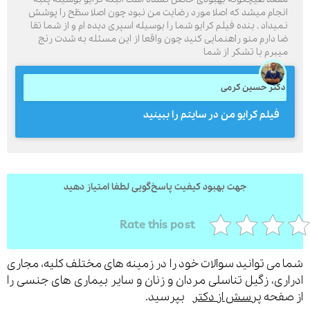
نجام میشد که اصلا مورد رضایت من نبود چون اصلا سظح را پوشش
میداد . بنده فیلم کرایو شما را بوسیله اسپری دیده ام و از شما تقا
ا دارم منو راهنمایی کنید چون واقعا از این مسئله به شدت رنج
یبرم با تشکر از شما
ارسال
کتر حسین کرمی
قدرت گرفته از
همیارسیستم
فیلم کرایو من در سایتم را ببینید
جهت بهبود کیفیت پاسخ‌گویی لطفا امتیاز دهید
Rate this post
می توانید سوالات خود را در زمینه های مختلف کلیه، مجاری
ری، زگیل تناسلی مردان و زنان و سایر بیماری های جنسی را
فحه
پرسش از دکتر
بپرسید.