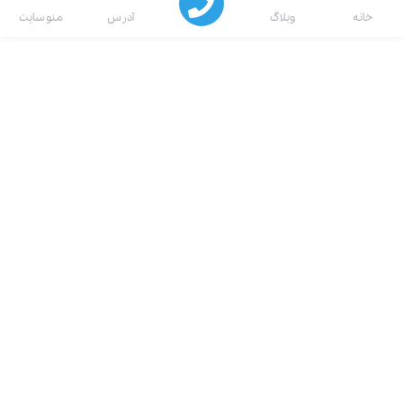
انه
وبلاگ
آدرس
منو سایت