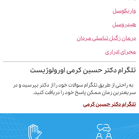
یکوسل
روسل
ن زگیل تناسلی مردان
ی ادراری
رام دکتر حسین کرمی اورولوژیست
احتی از طریق تلگرام سوالات خود را از دکتر بپرسید و در
ترین زمان ممکن پاسخ خود را دریافت کنید.
ام دکتر حسین کرمی