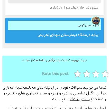
سلام دکتر جان جواب سوال ما ندادی
ارسال
کتر حسین کرمی
قدرت گرفته از
همیارسیستم
بیاید درمانگاه بیمارستان شهدای تجریش
جهت بهبود کیفیت پاسخ‌گویی لطفا امتیاز دهید
Rate this post
می توانید سوالات خود را در زمینه های مختلف کلیه، مجاری
ری، زگیل تناسلی مردان و زنان و سایر بیماری های جنسی را
فحه
پرسش از دکتر
بپرسید.
اسخ های ارایه شده اعم از تشخیصی و درمانی توصیه های