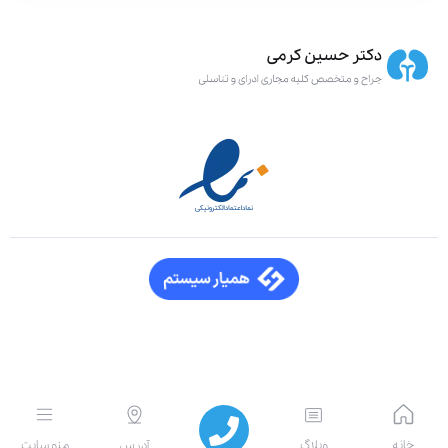
انه
وبلاگ
آدرس
منو سایت