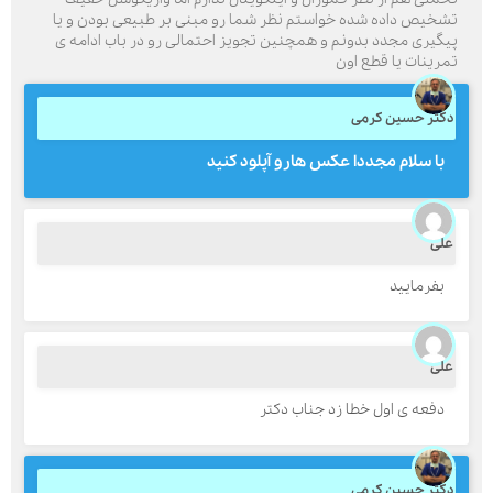
شخیص داده شده خواستم نظر شما رو مبنی بر طبیعی بودن و یا
یگیری مجدد بدونم و همچنین تجویز احتمالی رو در باب ادامه ی
مرینات یا قطع اون
ارسال
کتر حسین کرمی
قدرت گرفته از
همیارسیستم
با سلام مجددا عکس هارو آپلود کنید
لی
بفرمایید
لی
دفعه ی اول خطا زد جناب دکتر
کتر حسین کرمی