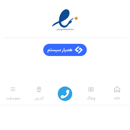
انه
وبلاگ
آدرس
منو سایت