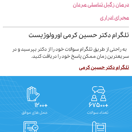
ن زگیل تناسلی مردان
ی ادراری
رام دکتر حسین کرمی اورولوژیست
احتی از طریق تلگرام سوالات خود را از دکتر بپرسید و در
ترین زمان ممکن پاسخ خود را دریافت کنید.
ام دکتر حسین کرمی
+۱۲۰۰
+۶۷۵۰۰
تعداد سوالات
عمل های موفق