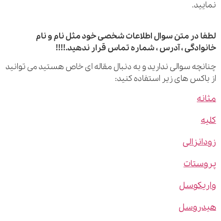
ید.
 در متن سوال اطلاعات شخصی خود مثل نام و نام
ادگی ، آدرس ، شماره تماس قرار ندهید.!!!!
چه سوالی ندارید و به دنبال مقاله ای خاص هستید می توانید
اکس های زیر استفاده کنید:
ه
نزالی
ستات
یکوسل
روسل