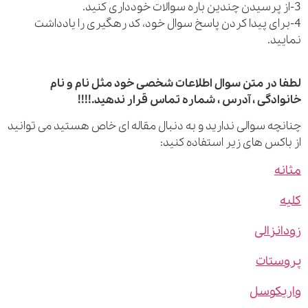
رای پیدا کردن پاسخ سوال خود، کد رهگیری را یادداشت
ید.
 در متن سوال اطلاعات شخصی خود مثل نام و نام
ادگی ، آدرس ، شماره تماس قرار ندهید.!!!!
چه سوالی ندارید و به دنبال مقاله ای خاص هستید می توانید
اکس های زیر استفاده کنید:
ه
نزالی
ستات
یکوسل