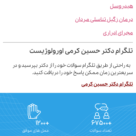
روسل
ن زگیل تناسلی مردان
ی ادراری
رام دکتر حسین کرمی اورولوژیست
احتی از طریق تلگرام سوالات خود را از دکتر بپرسید و در
ترین زمان ممکن پاسخ خود را دریافت کنید.
ام دکتر حسین کرمی
+۱۲۰۰
+۶۷۵۰۰
تعداد سوالات
عمل های موفق