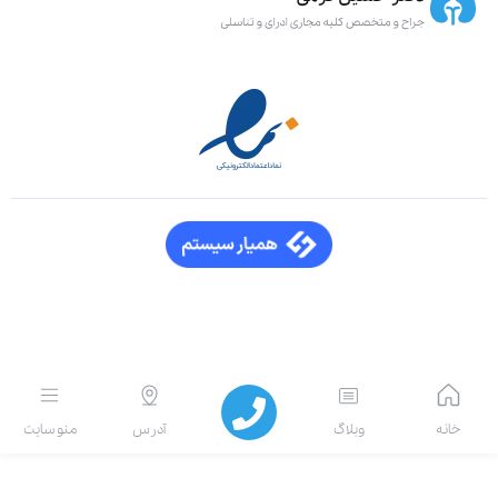
انه
وبلاگ
آدرس
منو سایت