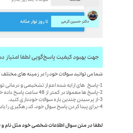
تا روز نوار مثانه
دکتر حسین کرمی
جهت بهبود کیفیت پاسخ‌گویی لطفا امتیاز د
شما می توانید سوالات خود را در زمینه های مختلف ک
1-پاسخ های ارایه شده اعم از تشخیصی و درمانی توصیه های کلی بوده و شما را از مراجعه به پزشک بی نیاز نمی کنند.
2-پاسخ ها معمولا در کمتر از 48 ساعت پاسخ داده خواهند شد.
3-از پرسیدن چندین باره سوالات خودداری کنید.
4-برای پیدا کردن پاسخ سوال خود، کد رهگیری را یادداشت نمایید.
لطفا در متن سوال اطلاعات شخصی خود مثل نام و نا