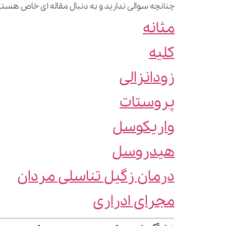
چنانچه سوالی ندارید و به دنبال مقاله ای خاص هستید
مثانه
کلیه
زودانزالی
پروستات
واریکوسل
هیدروسل
درمان زگیل تناسلی مردان
مجرای ادراری