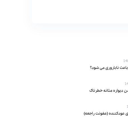
باعث ناباروری می‌ شود؟
ن دیواره مثانه خطرناک
ی عودکننده (عفونت راجعه)