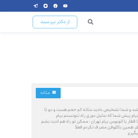
از دکتر بپرسید
مثانه
مثانه انجام شد و شما تشخیص دادید مثانه کم حجم هست و دو تا
یام پیش شما که بدلیل دوری راه نتونستم بیام
ا قطار یا اتوبوس بیام تهران ، ممکن تو راه هم اذیت بشم
خاطر همین باکلوفن مصرف نکردم فعلأ
یگیرم