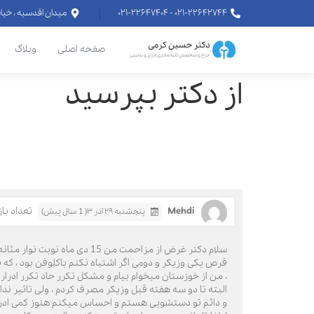
۰۲۱-۲۲۶۴۲۷۴۴ - ۰۲۱-۲۲۶۴۷۴۰۴
میدان اقدسیه ، خیابان اراج خیابان
صفحه اصلی
وبلاگ
از دکتر بپرسید
Mehdi
تعداد بازدی
پنجشنبه ۲۹ آذر ۳( 1 سال پیش)
سلام دکتر غرض از مزاحمت م
قرص یکی وزیکر و دومی اگر اشتباه نکنم باکلوفن بود ، ک
، من از خوزستان میخوام بیام و مشکل تکرر حاد تکرر ادرار د
البته تا دو سه هفته قبل وزیکر مصرف کردم ، ولی تاثیر ند
و دائم تو دستشویی هستم و احساس میکنم هنوز کمی ادرار