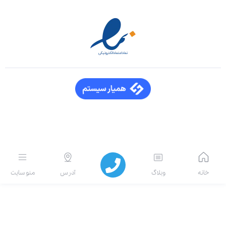
انه
وبلاگ
آدرس
منو سایت