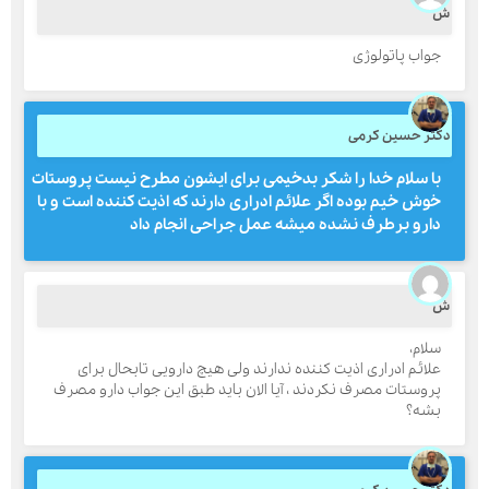
جواب پاتولوژی
ارسال
کتر حسین کرمی
قدرت گرفته از
همیارسیستم
با سلام خدا را شکر بدخیمی برای ایشون مطرح نیست پروستات
خوش خیم بوده اگر علائم ادراری دارند که اذیت کننده است و با
دارو برطرف نشده میشه عمل جراحی انجام داد
سلام،
علائم ادراری اذیت کننده ندارند ولی هیچ دارویی تابحال برای
پروستات مصرف نکردند ، آیا الان باید طبق این جواب دارو مصرف
بشه؟