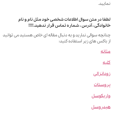
ید.
 در متن سوال اطلاعات شخصی خود مثل نام و نام
ادگی ، آدرس ، شماره تماس قرار ندهید.!!!!
چه سوالی ندارید و به دنبال مقاله ای خاص هستید می توانید
اکس های زیر استفاده کنید:
ه
نزالی
ستات
یکوسل
روسل