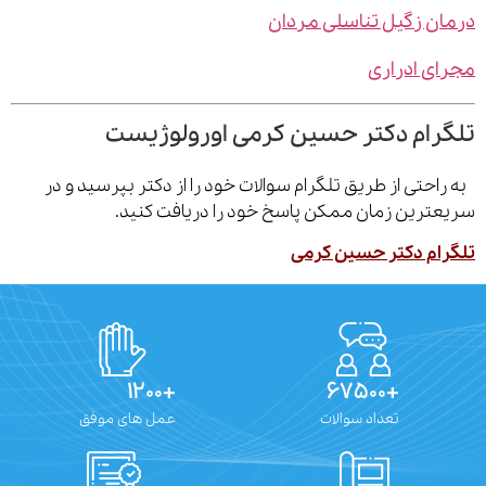
ن زگیل تناسلی مردان
ی ادراری
رام دکتر حسین کرمی اورولوژیست
احتی از طریق تلگرام سوالات خود را از دکتر بپرسید و در
ترین زمان ممکن پاسخ خود را دریافت کنید.
ام دکتر حسین کرمی
+۱۲۰۰
+۶۷۵۰۰
تعداد سوالات
عمل های موفق