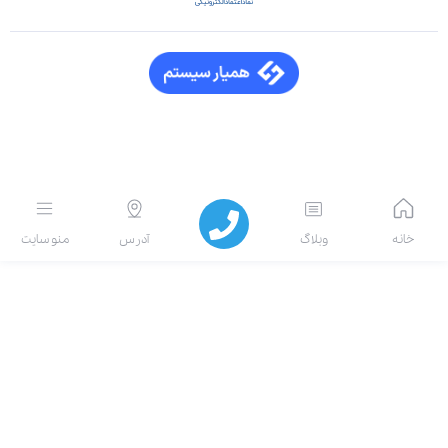
انه
وبلاگ
آدرس
منو سایت