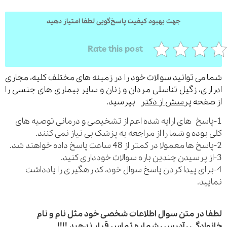
جهت بهبود کیفیت پاسخ‌گویی لطفا امتیاز دهید
ارسال
Rate this post
قدرت گرفته از
همیارسیستم
می توانید سوالات خود را در زمینه های مختلف کلیه، مجاری
ری، زگیل تناسلی مردان و زنان و سایر بیماری های جنسی را
فحه
پرسش از دکتر
بپرسید.
اسخ های ارایه شده اعم از تشخیصی و درمانی توصیه های
بوده و شما را از مراجعه به پزشک بی نیاز نمی کنند.
رای پیدا کردن پاسخ سوال خود، کد رهگیری را یادداشت
ید.
 در متن سوال اطلاعات شخصی خود مثل نام و نام
ادگی ، آدرس ، شماره تماس قرار ندهید.!!!!