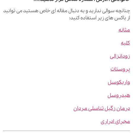
چه سوالی ندارید و به دنبال مقاله ای خاص هستید می توانید
اکس های زیر استفاده کنید:
ه
نزالی
ستات
یکوسل
روسل
ن زگیل تناسلی مردان
ی ادراری