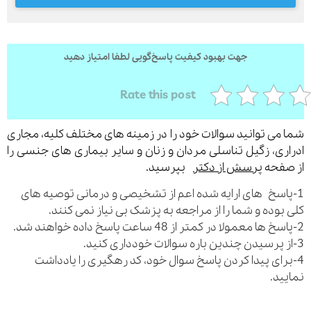
جهت بهبود کیفیت پاسخ‌گویی لطفا امتیاز دهید
ارسال
قدرت گرفته از
همیارسیستم
Rate this post
می توانید سوالات خود را در زمینه های مختلف کلیه، مجاری
ری، زگیل تناسلی مردان و زنان و سایر بیماری های جنسی را
فحه
پرسش از دکتر
بپرسید.
اسخ های ارایه شده اعم از تشخیصی و درمانی توصیه های
بوده و شما را از مراجعه به پزشک بی نیاز نمی کنند.
رای پیدا کردن پاسخ سوال خود، کد رهگیری را یادداشت
ید.