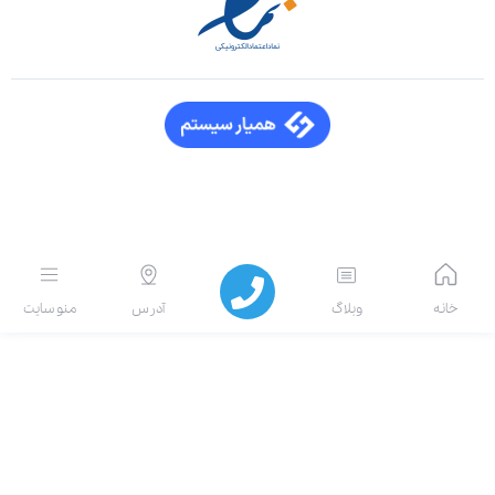
انه
وبلاگ
آدرس
منو سایت