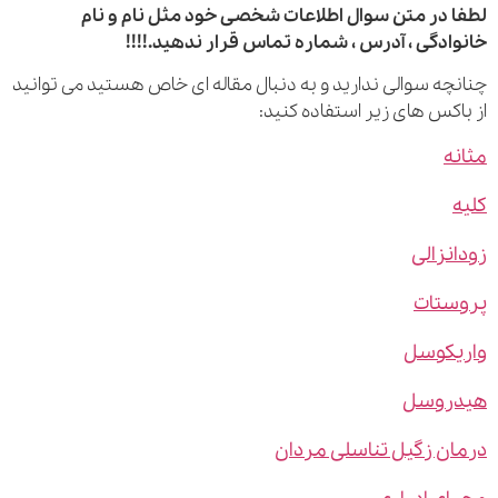
 در متن سوال اطلاعات شخصی خود مثل نام و نام
ادگی ، آدرس ، شماره تماس قرار ندهید.!!!!
چه سوالی ندارید و به دنبال مقاله ای خاص هستید می توانید
اکس های زیر استفاده کنید:
ه
نزالی
ستات
یکوسل
روسل
ن زگیل تناسلی مردان