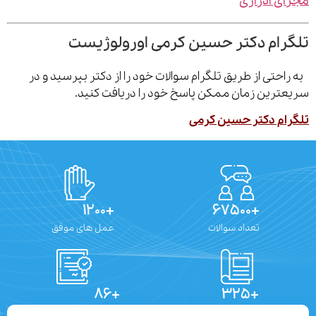
ی ادراری
رام دکتر حسین کرمی اورولوژیست
احتی از طریق تلگرام سوالات خود را از دکتر بپرسید و در
ترین زمان ممکن پاسخ خود را دریافت کنید.
ام دکتر حسین کرمی
+۱۲۰۰
+۶۷۵۰۰
تعداد سوالات
عمل های موفق
+۸۶
+۳۲۵
تعداد مقالات
دستاوردهای علمی