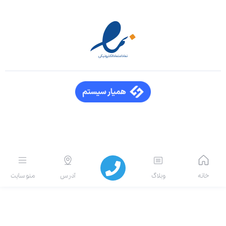
انه
وبلاگ
آدرس
منو سایت