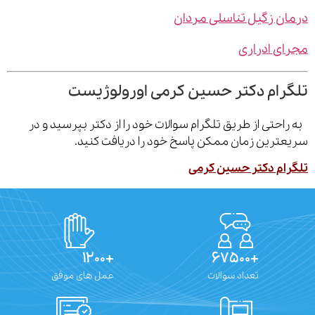
ن زگیل تناسلی مردان
ی ادراری
رام دکتر حسین کرمی اورولوژیست
احتی از طریق تلگرام سوالات خود را از دکتر بپرسید و در
ترین زمان ممکن پاسخ خود را دریافت کنید.
ام دکتر حسین کرمی
+۱۲۰۰
+۶۷۵۰۰
تعداد سوالات
عمل های موفق