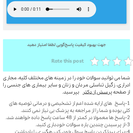
ارسال
قدرت گرفته از
همیارسیستم
جهت بهبود کیفیت پاسخ‌گویی لطفا امتیاز دهید
Rate this post
می توانید سوالات خود را در زمینه های مختلف کلیه، مجاری
ری، زگیل تناسلی مردان و زنان و سایر بیماری های جنسی را
فحه
پرسش از دکتر
بپرسید.
اسخ های ارایه شده اعم از تشخیصی و درمانی توصیه های
بوده و شما را از مراجعه به پزشک بی نیاز نمی کنند.
رای پیدا کردن پاسخ سوال خود، کد رهگیری را یادداشت