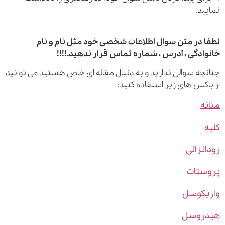
ید.
 در متن سوال اطلاعات شخصی خود مثل نام و نام
ادگی ، آدرس ، شماره تماس قرار ندهید.!!!!
چه سوالی ندارید و به دنبال مقاله ای خاص هستید می توانید
اکس های زیر استفاده کنید:
ه
نزالی
ستات
یکوسل
روسل