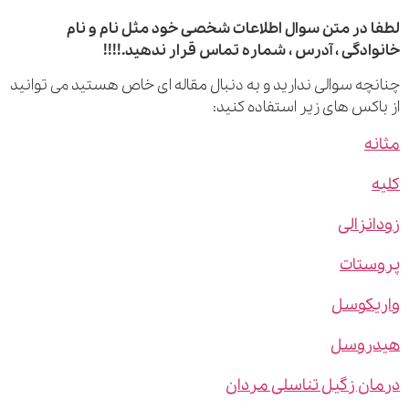
 در متن سوال اطلاعات شخصی خود مثل نام و نام
ادگی ، آدرس ، شماره تماس قرار ندهید.!!!!
چه سوالی ندارید و به دنبال مقاله ای خاص هستید می توانید
اکس های زیر استفاده کنید:
ه
نزالی
ستات
یکوسل
روسل
ن زگیل تناسلی مردان