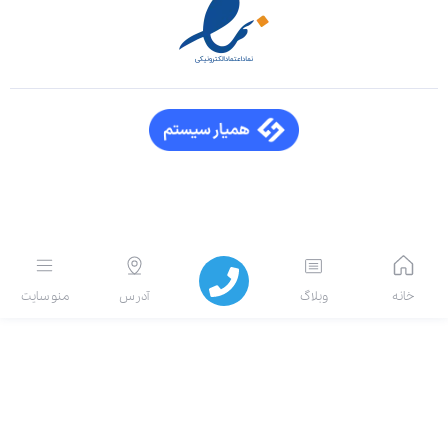
انه
وبلاگ
آدرس
منو سایت