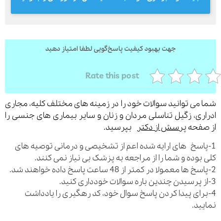
ارسال
جهت بهبود کیفیت پاسخ‌گویی لطفا امتیاز دهید
قدرت گرفته از
همیارسیستم
Rate this post
می توانید سوالات خود را در زمینه های مختلف کلیه، مجاری
ری، زگیل تناسلی مردان و زنان و سایر بیماری های جنسی را
فحه
پرسش از دکتر
بپرسید.
اسخ های ارایه شده اعم از تشخیصی و درمانی توصیه های
بوده و شما را از مراجعه به پزشک بی نیاز نمی کنند.
رای پیدا کردن پاسخ سوال خود، کد رهگیری را یادداشت
ید.