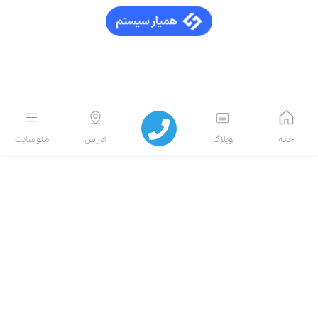
انه
وبلاگ
آدرس
منو سایت