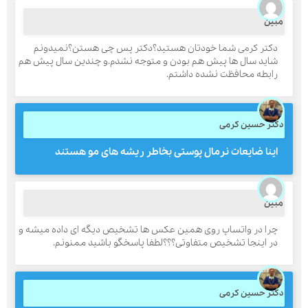
بین
دکتر کرمی شما خودتان هستید؟دکتر پس چی هستن؟نمیدونم
ارسال
شاید سال ها پیش هم بودن و متوجه نشدم.و چندین سال پیش هم
رابطه محافظت نشده داشتم.
قدرت گرفته از
همیارسیستم
کتر حسین کرمی
اینا ضایعات نرمال پوستی بخاطر ریشه های مو هستند
بین
چرا در واتساپ روی همین عکس ها تشخیص دیگه ای داده میشه و
در اینجا تشخیص متفاوتی؟؟؟لطفا پاسخگو باشید ممنونم.
کتر حسین کرمی