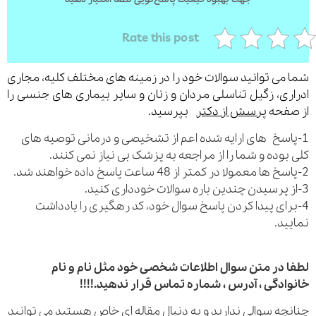
Rate this post
می توانید سوالات خود را در زمینه های مختلف کلیه، مجاری
ری، زگیل تناسلی مردان و زنان و سایر بیماری های جنسی را
فحه
پرسش از دکتر
بپرسید.
اسخ های ارایه شده اعم از تشخیصی و درمانی توصیه های
بوده و شما را از مراجعه به پزشک بی نیاز نمی کنند.
رای پیدا کردن پاسخ سوال خود، کد رهگیری را یادداشت
ید.
 در متن سوال اطلاعات شخصی خود مثل نام و نام
ادگی ، آدرس ، شماره تماس قرار ندهید.!!!!
چه سوالی ندارید و به دنبال مقاله ای خاص هستید می توانید