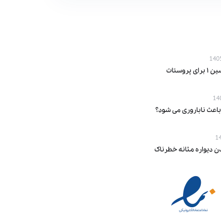
پروستات
باعث ناباروری می‌ شود؟
ن دیواره مثانه خطرناک