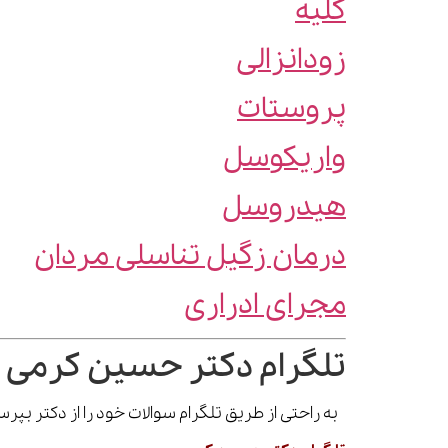
کلیه
زودانزالی
پروستات
واریکوسل
هیدروسل
درمان زگیل تناسلی مردان
مجرای ادراری
تلگرام دکتر حسین کرمی 
به راحتی از طریق تلگرام سوالات خود را از دکتر بپ