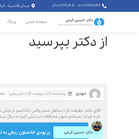
۰۲۱-۲۲۶۴۲۷۴۴ - ۰۲۱-۲۲۶۴۷۴۰۴
میدان اقدسیه ، خیابان اراج خیابان
صفحه اصلی
وبلاگ
از دکتر بپرسید
مهدی
تعدا
پنجشنبه ۱۸ اردیبهشت ۴( 1 سال پیش)
آقای دکتر حقیقت تازه متاهل شدم وقتی باخانمم نزدیکی 
داره جرات نمیکنم بدون محافظت نزدیکی کنم ده سال پی
پریودی خانمتون ربطی به تا
دکتر حسین کرمی