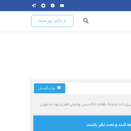
از دکتر بپرسید
واریکوسل
 داره و ویک هفته لکه بینی وخیلی هم پریود بد بویی
ه کنند و تحت نظر باشند