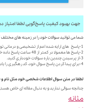
جهت بهبود کیفیت پاسخ‌گویی لطفا امتیاز د
شما می توانید سوالات خود را در زمینه های مختلف ک
1-پاسخ های ارایه شده اعم از تشخیصی و درمانی توصیه های کلی بوده و شما را از مراجعه به پزشک بی نیاز نمی کنند.
2-پاسخ ها معمولا در کمتر از 48 ساعت پاسخ داده خواهند شد.
3-از پرسیدن چندین باره سوالات خودداری کنید.
4-برای پیدا کردن پاسخ سوال خود، کد رهگیری را یادداشت نمایید.
لطفا در متن سوال اطلاعات شخصی خود مثل نام و نا
چنانچه سوالی ندارید و به دنبال مقاله ای خاص هستید
مثانه