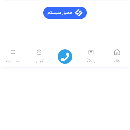
انه
وبلاگ
آدرس
منو سایت