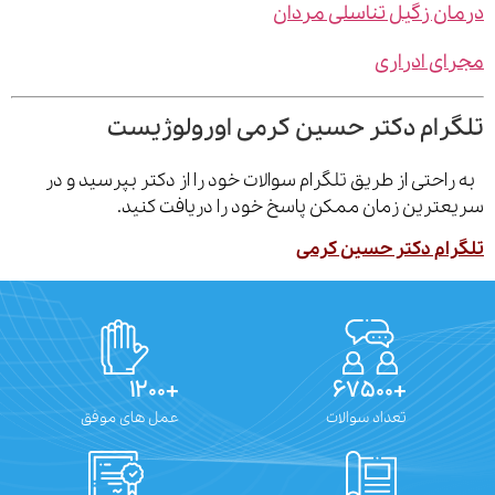
ن زگیل تناسلی مردان
ی ادراری
رام دکتر حسین کرمی اورولوژیست
احتی از طریق تلگرام سوالات خود را از دکتر بپرسید و در
ترین زمان ممکن پاسخ خود را دریافت کنید.
ام دکتر حسین کرمی
+۱۲۰۰
+۶۷۵۰۰
تعداد سوالات
عمل های موفق