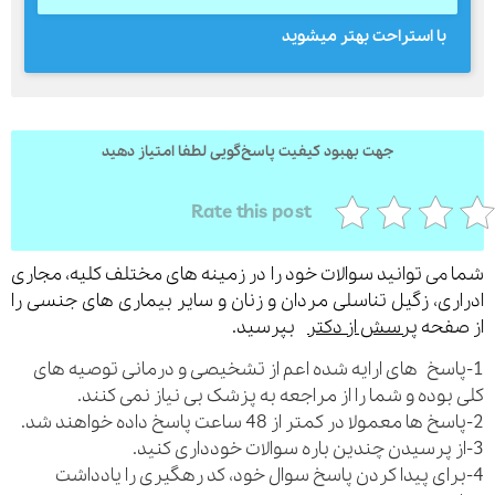
با استراحت بهتر ميشويد
ارسال
قدرت گرفته از
همیارسیستم
جهت بهبود کیفیت پاسخ‌گویی لطفا امتیاز دهید
Rate this post
می توانید سوالات خود را در زمینه های مختلف کلیه، مجاری
ری، زگیل تناسلی مردان و زنان و سایر بیماری های جنسی را
فحه
پرسش از دکتر
بپرسید.
اسخ های ارایه شده اعم از تشخیصی و درمانی توصیه های
بوده و شما را از مراجعه به پزشک بی نیاز نمی کنند.
رای پیدا کردن پاسخ سوال خود، کد رهگیری را یادداشت