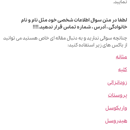
ید.
 در متن سوال اطلاعات شخصی خود مثل نام و نام
ادگی ، آدرس ، شماره تماس قرار ندهید.!!!!
چه سوالی ندارید و به دنبال مقاله ای خاص هستید می توانید
اکس های زیر استفاده کنید:
ه
نزالی
ستات
یکوسل
روسل