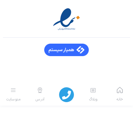
انه
وبلاگ
آدرس
منو سایت