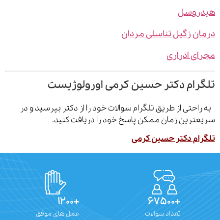
روسل
ن زگیل تناسلی مردان
ی ادراری
رام دکتر حسین کرمی اورولوژیست
احتی از طریق تلگرام سوالات خود را از دکتر بپرسید و در
ترین زمان ممکن پاسخ خود را دریافت کنید.
ام دکتر حسین کرمی
+۱۲۰۰
+۶۷۵۰۰
تعداد سوالات
عمل های موفق