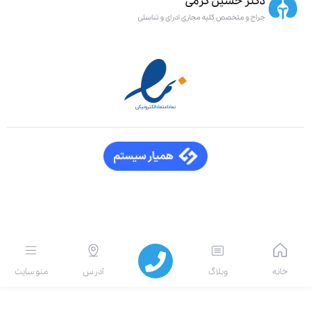
انه
وبلاگ
آدرس
منو سایت