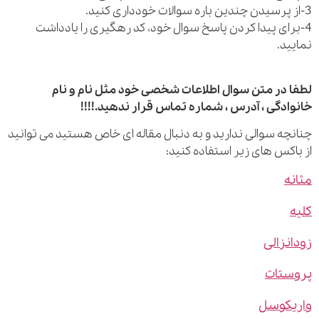
رای پیدا کردن پاسخ سوال خود، کد رهگیری را یادداشت
ید.
 در متن سوال اطلاعات شخصی خود مثل نام و نام
ادگی ، آدرس ، شماره تماس قرار ندهید.!!!!
چه سوالی ندارید و به دنبال مقاله ای خاص هستید می توانید
اکس های زیر استفاده کنید:
ه
نزالی
ستات
یکوسل