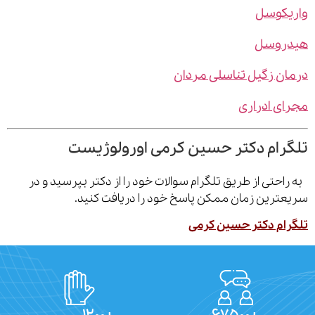
یکوسل
روسل
ن زگیل تناسلی مردان
ی ادراری
رام دکتر حسین کرمی اورولوژیست
احتی از طریق تلگرام سوالات خود را از دکتر بپرسید و در
ترین زمان ممکن پاسخ خود را دریافت کنید.
ام دکتر حسین کرمی