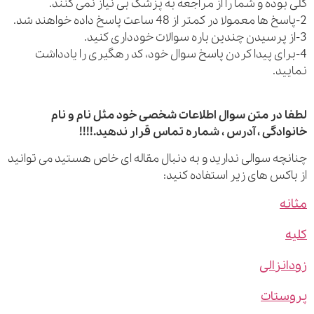
بوده و شما را از مراجعه به پزشک بی نیاز نمی کنند.
رای پیدا کردن پاسخ سوال خود، کد رهگیری را یادداشت
ید.
 در متن سوال اطلاعات شخصی خود مثل نام و نام
ادگی ، آدرس ، شماره تماس قرار ندهید.!!!!
چه سوالی ندارید و به دنبال مقاله ای خاص هستید می توانید
اکس های زیر استفاده کنید:
ه
نزالی
ستات