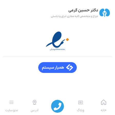
انه
وبلاگ
آدرس
منو سایت