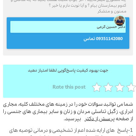
دوم بیمارستان بیام ؟ و آیا نوبت دارم یا خیر ؟
منون و متشکر
ارسال
کتر حسین کرمی
09351142080 تماس
قدرت گرفته از
همیارسیستم
جهت بهبود کیفیت پاسخ‌گویی لطفا امتیاز دهید
Rate this post
می توانید سوالات خود را در زمینه های مختلف کلیه، مجاری
ری، زگیل تناسلی مردان و زنان و سایر بیماری های جنسی را
فحه
پرسش از دکتر
بپرسید.
اسخ های ارایه شده اعم از تشخیصی و درمانی توصیه های