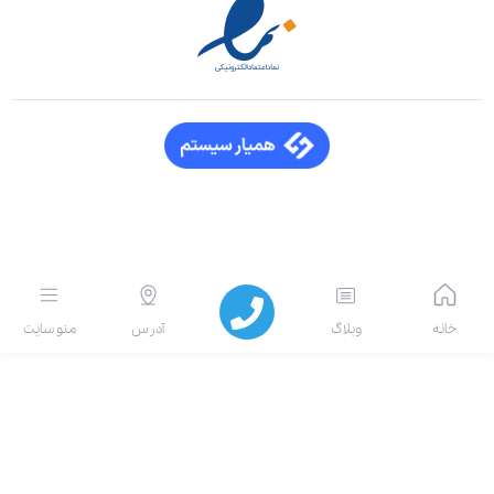
انه
وبلاگ
آدرس
منو سایت