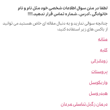
 در متن سوال اطلاعات شخصی خود مثل نام و نام
ادگی ، آدرس ، شماره تماس قرار ندهید.!!!!
چه سوالی ندارید و به دنبال مقاله ای خاص هستید می توانید
اکس های زیر استفاده کنید:
ه
نزالی
ستات
یکوسل
روسل
ن زگیل تناسلی مردان