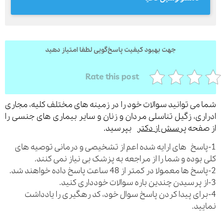
ارسال
جهت بهبود کیفیت پاسخ‌گویی لطفا امتیاز دهید
قدرت گرفته از
همیارسیستم
Rate this post
می توانید سوالات خود را در زمینه های مختلف کلیه، مجاری
ری، زگیل تناسلی مردان و زنان و سایر بیماری های جنسی را
فحه
پرسش از دکتر
بپرسید.
اسخ های ارایه شده اعم از تشخیصی و درمانی توصیه های
بوده و شما را از مراجعه به پزشک بی نیاز نمی کنند.
رای پیدا کردن پاسخ سوال خود، کد رهگیری را یادداشت
ید.