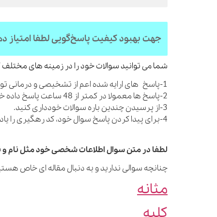
جهت بهبود کیفیت پاسخ‌گویی لطفا امتیاز د
شما می توانید سوالات خود را در زمینه های مختلف ک
1-پاسخ های ارایه شده اعم از تشخیصی و درمانی توصیه های کلی بوده و شما را از مراجعه به پزشک بی نیاز نمی کنند.
2-پاسخ ها معمولا در کمتر از 48 ساعت پاسخ داده خواهند شد.
3-از پرسیدن چندین باره سوالات خودداری کنید.
4-برای پیدا کردن پاسخ سوال خود، کد رهگیری را یادداشت نمایید.
لطفا در متن سوال اطلاعات شخصی خود مثل نام و نا
چنانچه سوالی ندارید و به دنبال مقاله ای خاص هستید
مثانه
کلیه