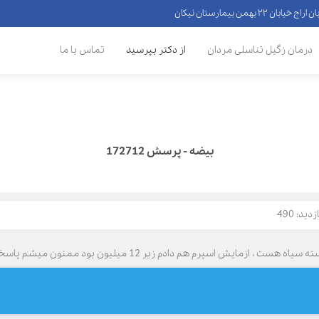
 ۲۲ بهمن بیمارستان نیکان
درمان زگیل تناسلی مردان
از دکتر بپرسید
تماس با ما
بیضه - پرسش 172712
ید: 490
سپرم هم دادم زیر 12 میلیون بود ممنون میشم پاسخگو باشید