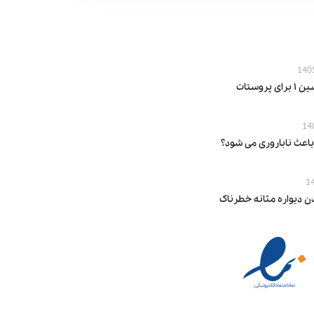
پروستات
باعث ناباروری می‌ شود؟
ن دیواره مثانه خطرناک