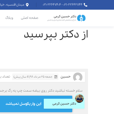
۰۲۱-۲۲۶۴۲۷۴۴ - ۰۲۱-۲۲۶۴۷۴۰۴
میدان اقدسیه ، خیابان اراج خیابان
صفحه اصلی
وبلاگ
از دکتر بپرسید
حسین
تعداد بازد
جمعه ۲۵ مرداد ۹۸( 6 سال پیش)
سلام خسته نباشید دکتر روی بیضه سمت چپ یه رگ برجسته سیاه هست ، ازمایش ا
این واریکوسل نمیباشد
دکتر حسین کرمی