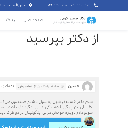
۰۲۱-۲۲۶۴۲۷۴۴ - ۰۲۱-۲۲۶۴۷۴۰۴
میدان اقدسیه ، خیابان اراج خیابان
صفحه اصلی
وبلاگ
از دکتر بپرسید
حسین
تعداد بازدید
سه شنبه ۲۰ آبان ۴( 8 ماه پیش)
سلا
۲۰ میلی متر پارگی یا کشیدگی هرنی اینگوئینال داشتم بع
سونو دادم دوباره جوابش هرنی اینگوئینال در دو طرف دی
باید معاینه بشید از نزدیک
دکتر حسین کرمی