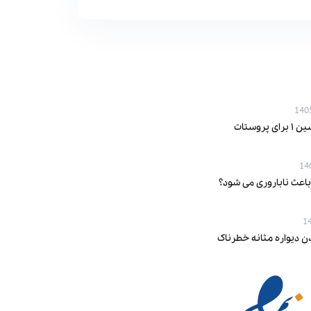
پروستات
باعث ناباروری می‌ شود؟
ن دیواره مثانه خطرناک