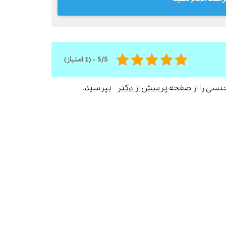
5/5 - (1 امتیاز)
جنسی را از صفحه
پرسش از دکتر
بپرسید.