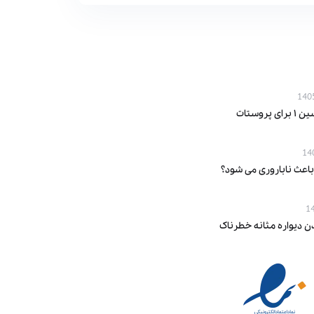
پروستات
باعث ناباروری می‌ شود؟
ن دیواره مثانه خطرناک