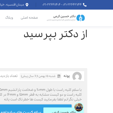
۰۲۱-۲۲۶۴۲۷۴۴ - ۰۲۱-۲۲۶۴۷۴۰۴
میدان اقدسیه ، خیابان اراج خیابان
صفحه اصلی
وبلاگ
از دکتر بپرسید
پونه
تعداد بازدید: 15
شنبه ۱۵ بهمن ۱( 3 سال پیش)
کلیه راست و دو کیست مشابه به قطر ۱۵mm و ۱۶mm در کلیه چپ.یک کیست کورتیکال ساده به قطر ۲۱mmدر کلیه چپ دیده شده.یک سنگ به قطر ۴mmدر کلیس تحتانی کلیه چپ دیده شده.
خیلی نگرانم لطفا بفرمایید کیست ها خطرناک است یانه
سلام کیست های ساده اهمیت
دکتر حسین کرمی