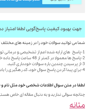
جهت بهبود کیفیت پاسخ‌گویی لطفا امتیاز د
شما می توانید سوالات خود را در زمینه های مختلف ک
1-پاسخ های ارایه شده اعم از تشخیصی و درمانی توصیه های کلی بوده و شما را از مراجعه به پزشک بی نیاز نمی کنند.
2-پاسخ ها معمولا در کمتر از 48 ساعت پاسخ داده خواهند شد.
3-از پرسیدن چندین باره سوالات خودداری کنید.
4-برای پیدا کردن پاسخ سوال خود، کد رهگیری را یادداشت نمایید.
لطفا در متن سوال اطلاعات شخصی خود مثل نام و نا
چنانچه سوالی ندارید و به دنبال مقاله ای خاص هستید
مثانه