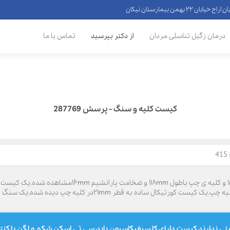
 ۲۲ بهمن بیمارستان نیکان
درمان زگیل تناسلی مردان
از دکتر بپرسید
تماس با ما
کیست کلیه و سنگ - پرسش 287769
4
ی ندارند کیست دارای کلسیفیکاسیون باید سی تی اسکن شکم و لگن با کنت