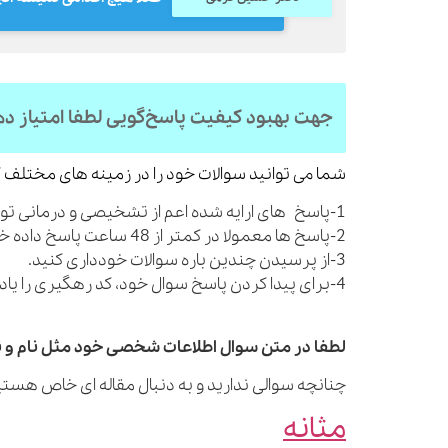
جهت بهبود کیفیت پاسخ‌گویی لطفا امتیاز د
شما می توانید سوالات خود را در زمینه های مختلف ک
1-پاسخ های ارایه شده اعم از تشخیصی و درمانی توصیه های کلی بوده و شما را از مراجعه به پزشک بی نیاز نمی کنند.
2-پاسخ ها معمولا در کمتر از 48 ساعت پاسخ داده خواهند شد.
3-از پرسیدن چندین باره سوالات خودداری کنید.
4-برای پیدا کردن پاسخ سوال خود، کد رهگیری را یادداشت نمایید.
لطفا در متن سوال اطلاعات شخصی خود مثل نام و نا
چنانچه سوالی ندارید و به دنبال مقاله ای خاص هستید
مثانه