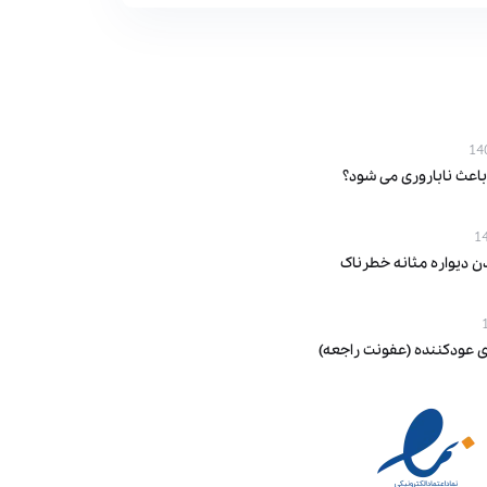
باعث ناباروری می‌ شود؟
ن دیواره مثانه خطرناک
ی عودکننده (عفونت راجعه)