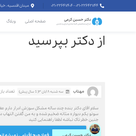
۰۲۱-۲۲۶۴۲۷۴۴ - ۰۲۱-۲۲۶۴۷۴۰۴
میدان اقدسیه ، خیابان اراج خیابان
صفحه اصلی
وبلاگ
از دکتر بپرسید
مهتاب
تعداد بازدید
سه شنبه ۸ آبان ۳( 1 سال پیش)
سلام اقای دکتر بنده چند ساله مشکل سوزش ادرار دارم عف
جنین خطرناک نباشه لطفا راهنمایی کنید
فعلا هیچ اقدامی نمیشه انج
دکتر حسین کرمی