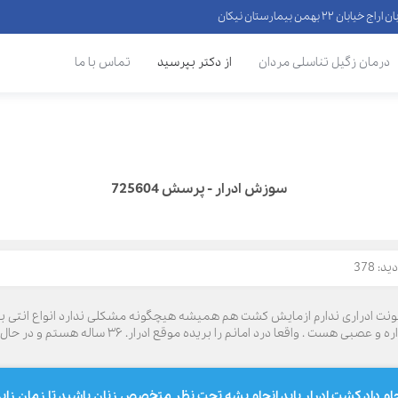
 ۲۲ بهمن بیمارستان نیکان
درمان زگیل تناسلی مردان
از دکتر بپرسید
تماس با ما
سوزش ادرار - پرسش 725604
: 378
ونت ادراری ندارم ازمایش کشت هم همیشه هیچگونه مشکلی ندارد انواع انتی بی
ام داد کشت ادرار باید انجام بشه تحت نظر متخصص زنان باشید تا زمان زای