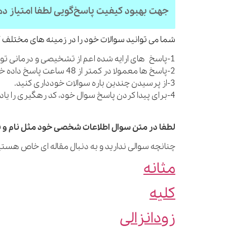
جهت بهبود کیفیت پاسخ‌گویی لطفا امتیاز د
شما می توانید سوالات خود را در زمینه های مختلف ک
1-پاسخ های ارایه شده اعم از تشخیصی و درمانی توصیه های کلی بوده و شما را از مراجعه به پزشک بی نیاز نمی کنند.
2-پاسخ ها معمولا در کمتر از 48 ساعت پاسخ داده خواهند شد.
3-از پرسیدن چندین باره سوالات خودداری کنید.
4-برای پیدا کردن پاسخ سوال خود، کد رهگیری را یادداشت نمایید.
لطفا در متن سوال اطلاعات شخصی خود مثل نام و نا
چنانچه سوالی ندارید و به دنبال مقاله ای خاص هستید
مثانه
کلیه
زودانزالی