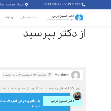
۰۲۱-۲۲۶۴۲۷۴۴ - ۰۲۱-۲۲۶۴۷۴۰۴
میدان اقدسیه ، خیابان اراج خیابان
صفحه اصلی
وبلاگ
از دکتر بپرسید
Marziyeh
یکشنبه ۱۴ اردیبهشت ۴( 1 سال پیش)
روی کشاله های رانم سه تا ضایع پوستی دیدم اما نمیدونم زگ
با سلام و عرض ادب خدمت ش
دکتر حسین کرمی
کنید)