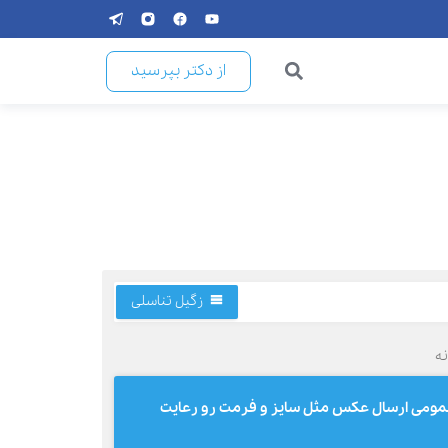
از دکتر بپرسید
زگیل تناسلی
نه
 عمومی ارسال عکس مثل سایز و فرمت رو رعایت