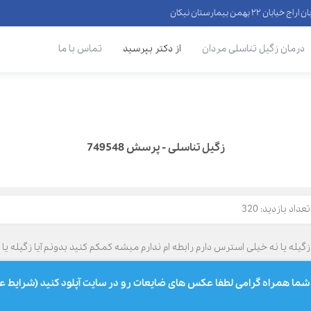
 ۲۲ بهمن بیمارستان نیکان
درمان زگیل تناسلی مردان
از دکتر بپرسید
تماس با ما
زگیل تناسلی - پرسش 749548
تعداد بازدید: 320
یله یا نه خیلی استرس دارم رابطه ام ندارم میشه کمکم کنید بدونم آیا زگیله یا 
ما همراه گرامی لطفا عکس های ضایعات رو در سایت آپلود کنید (شرایط