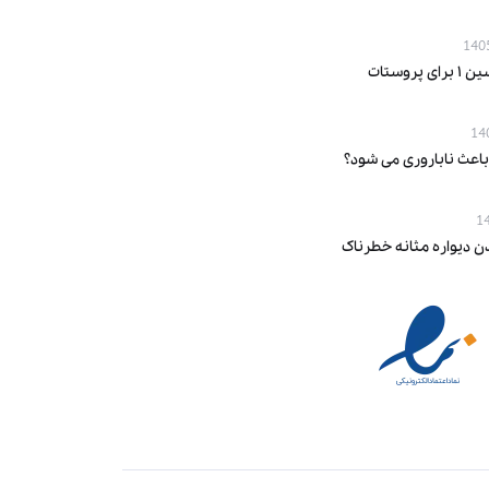
پروستات
باعث ناباروری می‌ شود؟
ن دیواره مثانه خطرناک