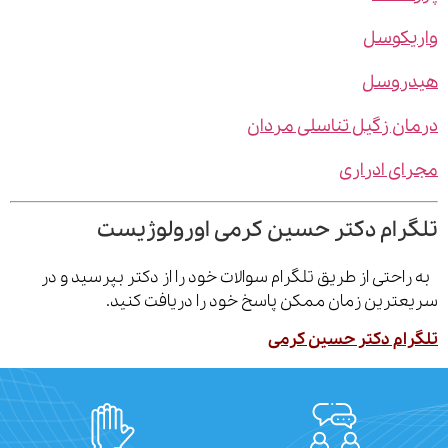
یکوسل
روسل
ن زگیل تناسلی مردان
ی ادراری
رام دکتر حسین کرمی اورولوژیست
احتی از طریق تلگرام سوالات خود را از دکتر بپرسید و در
ترین زمان ممکن پاسخ خود را دریافت کنید.
ام دکتر حسین کرمی