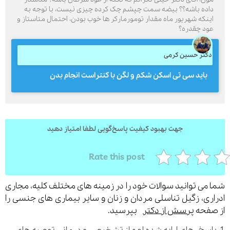
اده باشه؟؟ بیضه سمت چپشم چک کرده چیزی نیست، با توجه به
ینکه شهریور ماه مقدار تومورمارکر ها خوب بودن، احتمال متاستاز و
ود چقدره؟
ارسال
کتر حسین کرمی
قدرت گرفته از
همیارسیستم
باید سی تی اسکن شکم و لگن با کنتراست انجام بدن
جهت بهبود کیفیت پاسخ‌گویی لطفا امتیاز دهید
Rate this post
می توانید سوالات خود را در زمینه های مختلف کلیه، مجاری
ری، زگیل تناسلی مردان و زنان و سایر بیماری های جنسی را
فحه
پرسش از دکتر
بپرسید.