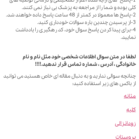
اسخ های ارایه شده اعم از تشخیصی و درمانی توصیه های
بوده و شما را از مراجعه به پزشک بی نیاز نمی کنند.
رای پیدا کردن پاسخ سوال خود، کد رهگیری را یادداشت
ید.
 در متن سوال اطلاعات شخصی خود مثل نام و نام
ادگی ، آدرس ، شماره تماس قرار ندهید.!!!!
چه سوالی ندارید و به دنبال مقاله ای خاص هستید می توانید
اکس های زیر استفاده کنید:
ه
نزالی
ستات