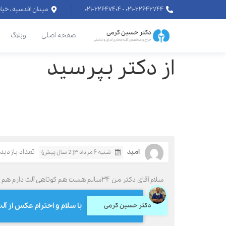
۰۲۱-۲۲۶۴۲۷۴۴ - ۰۲۱-۲۲۶۴۷۴۰۴
میدان اقدسیه ، خیابان اراج خیابان
صفحه اصلی
وبلاگ
از دکتر بپرسید
امید
تعداد بازدید: 93
شنبه ۶ مرداد ۳( 2 سال پیش)
سلام آقای دکتر من ۳۴سالم هست هم کوتاهی آلت دارم هم زودانزالی راه درمان وجود دارم ممنون میشم راهنمایی کنید
با سلام و احترام عکس از آ
دکتر حسین کرمی