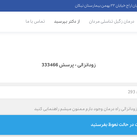
 ۲۲ بهمن بیمارستان نیکان
درمان زگیل تناسلی مردان
از دکتر بپرسید
تماس با ما
زودانزالی - پرسش 333466
2
لت در حالت نعوظ بفرستید