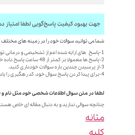
جهت بهبود کیفیت پاسخ‌گویی لطفا امتیاز د
شما می توانید سوالات خود را در زمینه های مختلف ک
1-پاسخ های ارایه شده اعم از تشخیصی و درمانی توصیه های کلی بوده و شما را از مراجعه به پزشک بی نیاز نمی کنند.
2-پاسخ ها معمولا در کمتر از 48 ساعت پاسخ داده خواهند شد.
3-از پرسیدن چندین باره سوالات خودداری کنید.
4-برای پیدا کردن پاسخ سوال خود، کد رهگیری را یادداشت نمایید.
لطفا در متن سوال اطلاعات شخصی خود مثل نام و نا
چنانچه سوالی ندارید و به دنبال مقاله ای خاص هستید
مثانه
کلیه