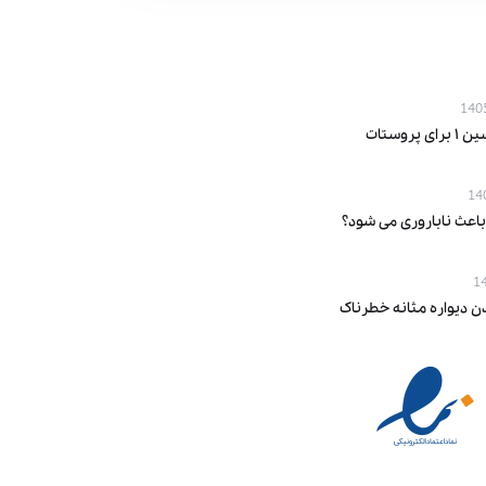
پروستات
باعث ناباروری می‌ شود؟
ن دیواره مثانه خطرناک