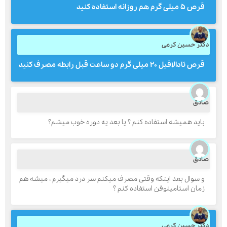
قرص ۵ میلی گرم هم روزانه استفاده کنید
ارسال
کتر حسین کرمی
قرص تادالافیل ۲۰ میلی گرم دو ساعت قبل رابطه مصرف کنید
قدرت گرفته از
همیارسیستم
ادق
باید همیشه استفاده کنم ؟ یا بعد یه دوره خوب میشم؟
ادق
و سوال بعد اینکه وقتی مصرف میکنم سر درد میگیرم ، میشه هم
زمان استامینوفن استفاده کنم ؟
کتر حسین کرمی