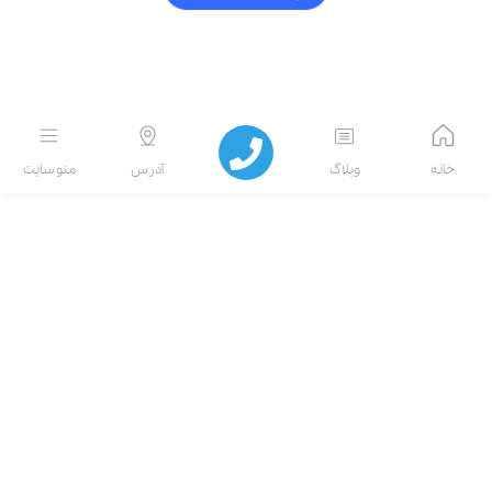
انه
وبلاگ
آدرس
منو سایت