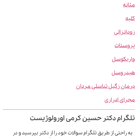
ه
نزالی
ستات
یکوسل
روسل
ن زگیل تناسلی مردان
ی ادراری
رام دکتر حسین کرمی اورولوژیست
احتی از طریق تلگرام سوالات خود را از دکتر بپرسید و در