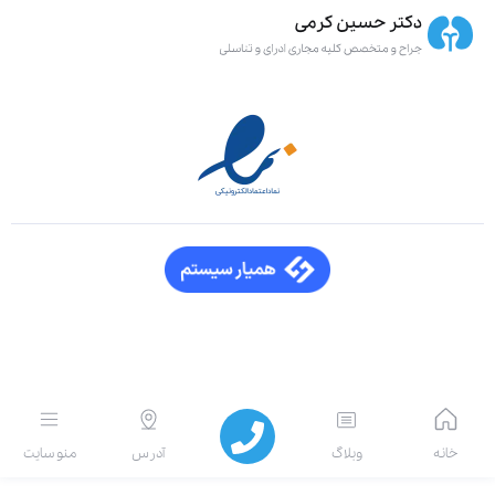
انه
وبلاگ
آدرس
منو سایت