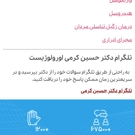
یکوسل
روسل
ن زگیل تناسلی مردان
ی ادراری
رام دکتر حسین کرمی اورولوژیست
احتی از طریق تلگرام سوالات خود را از دکتر بپرسید و در
ترین زمان ممکن پاسخ خود را دریافت کنید.
ام دکتر حسین کرمی
+۱۲۰۰
+۶۷۵۰۰