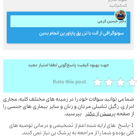
مکم‌کنید
کتر حسین کرمی
ارسال
سونوگرافی از آلت با تزریق پاپاورین انجام بدین
قدرت گرفته از
همیارسیستم
جهت بهبود کیفیت پاسخ‌گویی لطفا امتیاز دهید
Rate this post
می توانید سوالات خود را در زمینه های مختلف کلیه، مجاری
ری، زگیل تناسلی مردان و زنان و سایر بیماری های جنسی را
فحه
پرسش از دکتر
بپرسید.
اسخ های ارایه شده اعم از تشخیصی و درمانی توصیه های
بوده و شما را از مراجعه به پزشک بی نیاز نمی کنند.