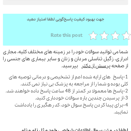
جهت بهبود کیفیت پاسخ‌گویی لطفا امتیاز دهید
Rate this post
می توانید سوالات خود را در زمینه های مختلف کلیه، مجاری
ری، زگیل تناسلی مردان و زنان و سایر بیماری های جنسی را
فحه
پرسش از دکتر
بپرسید.
اسخ های ارایه شده اعم از تشخیصی و درمانی توصیه های
بوده و شما را از مراجعه به پزشک بی نیاز نمی کنند.
رای پیدا کردن پاسخ سوال خود، کد رهگیری را یادداشت
ید.
 در متن سوال اطلاعات شخصی خود مثل نام و نام