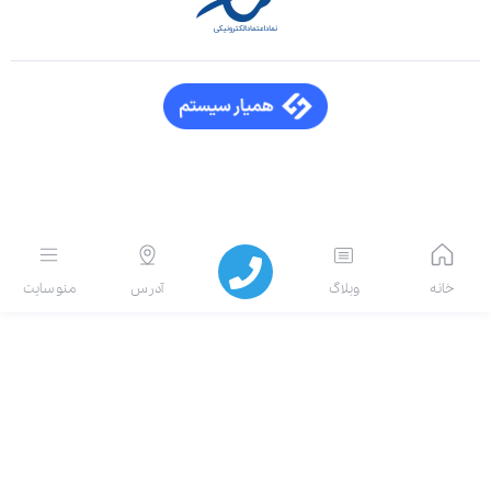
انه
وبلاگ
آدرس
منو سایت