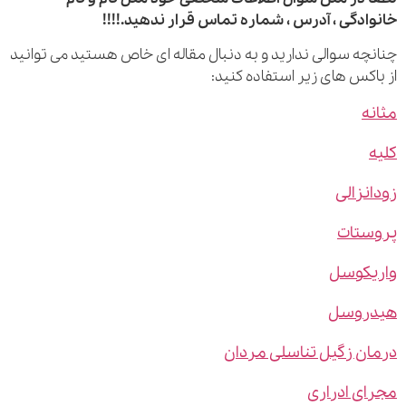
ادگی ، آدرس ، شماره تماس قرار ندهید.!!!!
چه سوالی ندارید و به دنبال مقاله ای خاص هستید می توانید
اکس های زیر استفاده کنید:
ه
نزالی
ستات
یکوسل
روسل
ن زگیل تناسلی مردان
ی ادراری