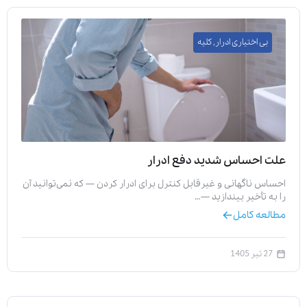
بی اختیاری ادرار
,
کلیه
علت احساس شدید دفع ادرار
احساس ناگهانی و غیرقابل کنترل برای ادرار کردن — که نمی‌توانید آن
را به تأخیر بیندازید —…
مطالعه کامل
27 تیر 1405