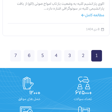
اکوی پارانشیم کلیه به وضعیت بازتاب امواج صوتی (اکو) از بافت
پارانشیمی کلیه در سونوگرافی اشاره دارد….
مطالعه کامل
8 دی 1404
7
6
5
4
3
2
1
+۱۲۰۰
+۶۷۵۰۰
تعداد سوالات
عمل های موفق