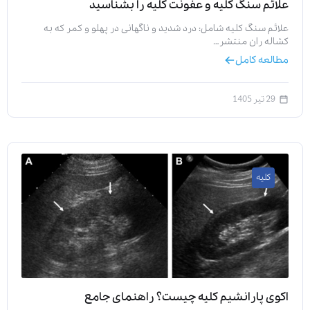
علائم سنگ کلیه و عفونت کلیه را بشناسید
علائم سنگ کلیه شامل: درد شدید و ناگهانی در پهلو و کمر که به
کشاله ران منتشر…
مطالعه کامل
29 تیر 1405
کلیه
اکوی پارانشیم کلیه چیست؟ راهنمای جامع