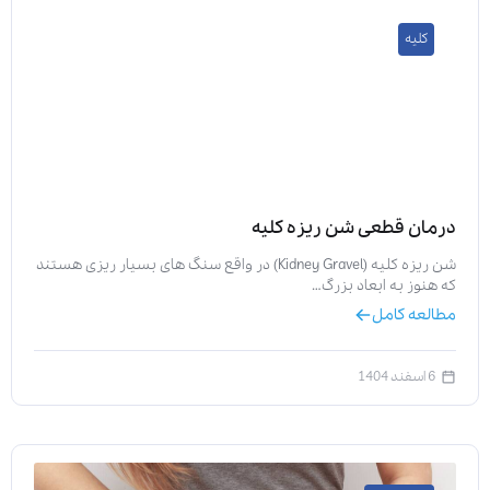
کلیه
ارسال
قدرت گرفته از
همیارسیستم
درمان قطعی شن ریزه کلیه
شن ریزه کلیه (Kidney Gravel) در واقع سنگ های بسیار ریزی هستند
که هنوز به ابعاد بزرگ…
مطالعه کامل
6 اسفند 1404