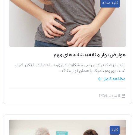
کلیه
,
مثانه
عوارض نوار مثانه+نشانه های مهم
وقتی پزشک برای بررسی مشکلات ادراری، بی اختیاری یا تکرر ادرار،
تست یورودینامیک یا همان نوار مثانه…
مطالعه کامل
6 اسفند 1404
کلیه