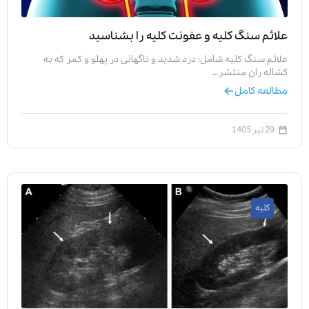
علائم سنگ کلیه و عفونت کلیه را بشناسید
علائم سنگ کلیه شامل: درد شدید و ناگهانی در پهلو و کمر که به
کشاله ران منتشر…
مطالعه کامل
29 تیر 1405
کلیه