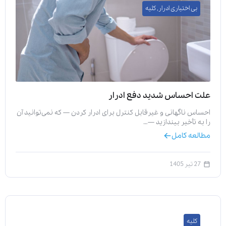
بی اختیاری ادرار
,
کلیه
علت احساس شدید دفع ادرار
احساس ناگهانی و غیرقابل کنترل برای ادرار کردن — که نمی‌توانید آن
را به تأخیر بیندازید —…
مطالعه کامل
27 تیر 1405
کلیه