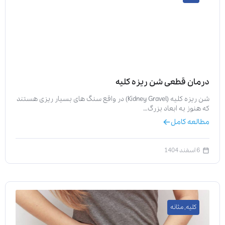
درمان قطعی شن ریزه کلیه
شن ریزه کلیه (Kidney Gravel) در واقع سنگ های بسیار ریزی هستند
که هنوز به ابعاد بزرگ…
مطالعه کامل
6 اسفند 1404
کلیه
,
مثانه