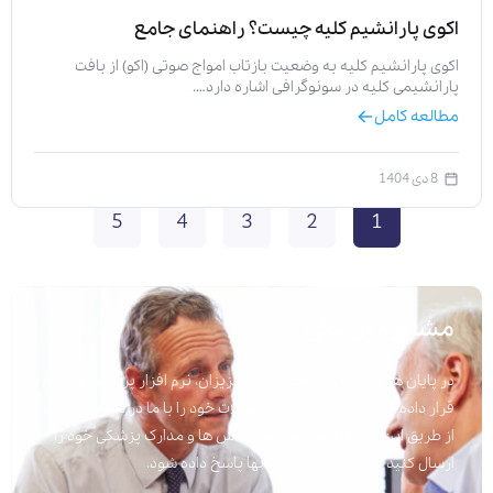
اکوی پارانشیم کلیه چیست؟ راهنمای جامع
اکوی پارانشیم کلیه به وضعیت بازتاب امواج صوتی (اکو) از بافت
پارانشیمی کلیه در سونوگرافی اشاره دارد….
مطالعه کامل
8 دی 1404
5
4
3
2
1
مشاوره پزشکی
در پایان هر مقاله برای راحتی شما عزیزان، نرم افزار پرسش و پاسخ
قرار داده شده است تا به راحتی سوالات خود را با ما در میان بگذارید.
از طریق این نرم افزار می توانید پرسش ها و مدارک پزشکی خود را
ارسال کنید تا در اسرع وقت به آنها پاسخ داده شود.