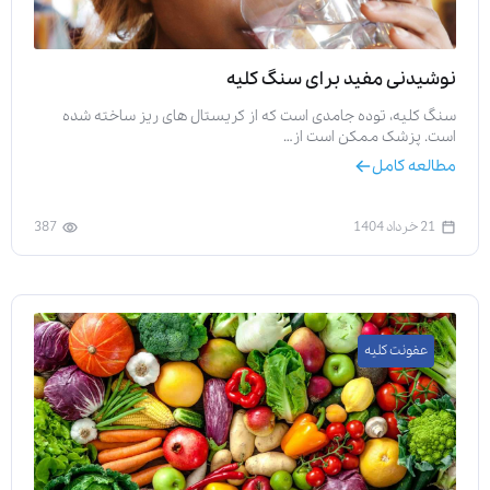
نوشیدنی مفید برای سنگ کلیه
سنگ کلیه، توده جامدی است که از کریستال های ریز ساخته شده
است. پزشک ممکن است از…
مطالعه کامل
21 خرداد 1404
387
عفونت کلیه