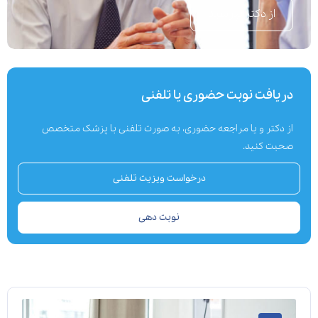
از دکتر بپرسید
دریافت نوبت حضوری یا تلفنی
از دکتر و یا مراجعه حضوری، به صورت تلفنی با پزشک متخصص
صحبت کنید.
درخواست ویزیت تلفنی
نوبت دهی