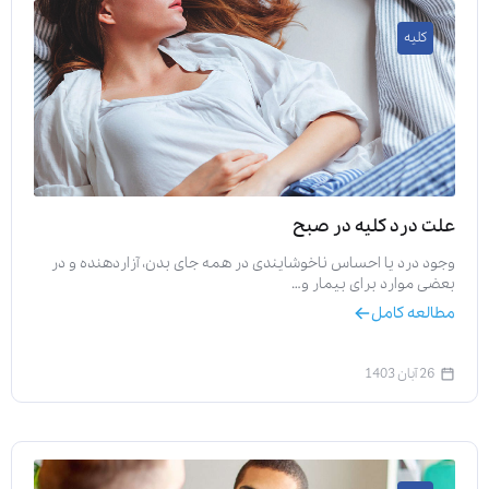
کلیه
ارسال
قدرت گرفته از
همیارسیستم
علت درد کلیه در صبح
وجود درد یا احساس ناخوشایندی در همه جای بدن، آزاردهنده و در
بعضی موارد برای بیمار و…
مطالعه کامل
26 آبان 1403