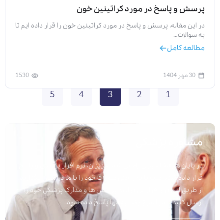
پرسش و پاسخ در مورد کراتینین خون
در این مقاله، پرسش و پاسخ در مورد کراتینین خون را قرار داده ایم تا
به سوالات…
مطالعه کامل
30 مهر 1404
1530
5
4
3
2
1
مشاوره پزشکی
در پایان هر مقاله برای راحتی شما عزیزان، نرم افزار پرسش و پاسخ
قرار داده شده است تا به راحتی سوالات خود را با ما در میان بگذارید.
از طریق این نرم افزار می توانید پرسش ها و مدارک پزشکی خود را
ارسال کنید تا در اسرع وقت به آنها پاسخ داده شود.