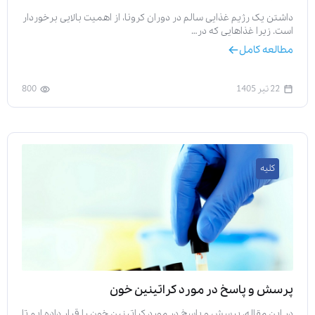
داشتن یک رژیم غذایی سالم در دوران کرونا، از اهمیت بالایی برخوردار
است. زیرا غذاهایی که در…
مطالعه کامل
22 تیر 1405
800
کلیه
پرسش و پاسخ در مورد کراتینین خون
در این مقاله، پرسش و پاسخ در مورد کراتینین خون را قرار داده ایم تا