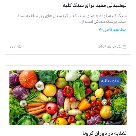
نوشیدنی مفید برای سنگ کلیه
سنگ کلیه، توده جامدی است که از کریستال های ریز ساخته شده
است. پزشک ممکن است از…
مطالعه کامل
21 خرداد 1404
387
عفونت کلیه
تغذیه در دوران کرونا