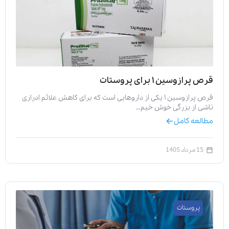
قرص پرازوسین ۱ برای پروستات
قرص پرازوسین ۱ یکی از داروهایی است که برای کاهش علائم ادراری
ناشی از بزرگی خوش خیم…
مطالعه کامل
15 مرداد 1405
پروستات