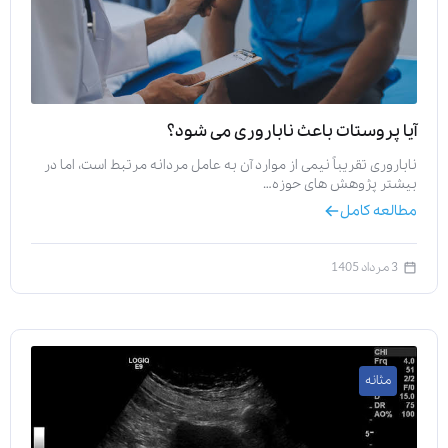
آیا پروستات باعث ناباروری می‌ شود؟
ناباروری تقریباً نیمی از موارد آن به عامل مردانه مرتبط است، اما در
بیشتر پژوهش‌ های حوزه…
مطالعه کامل
3 مرداد 1405
مثانه