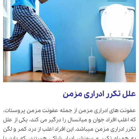
علل تکرر ادراری مزمن
عفونت های ادراری مزمن از جمله عفونت مزمن پروستات،
که اغلب افراد جوان و میانسال را درگیر می کند، یکی از علل
تکرر ادراری مزمن میباشد. این افراد اغلب از درد کمر و لگن
به همراه تکرر و سوزش ادرار شاکی هستند، که باید با