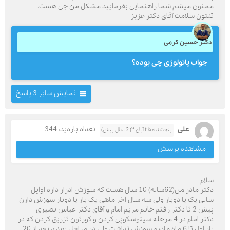
ممنون میشم شما راهنمایی بفرمایید مشکل من چی هست.
تنتون سلامت آقای دکتر عزیز
دکتر حسین کرمی
جواب پاتولوژی چی بوده؟
نمایش سایر 3 پاسخ
علی
تعداد بازدید: 344
پنجشنبه ۲۵ آبان ۲( 2 سال پیش)
مشاهده پرسش
سلام
دکتر مادر من(62ساله) 10 سال هست که سوزش ادرار داره اوایل
سالی یک یا دوبار ولی سه سال اخر ماهی یک بار یا دوبار سوزش دارن
پیش 2 تا دکتر رفتم خانم مریم امام و آقای دکتر عباس بصیری
دکتر امام در 4 مرحله سیتوسکوپی کردن و کورتون تزریق کردن که در
بار اول تا 6 ماه مادرم سوزش نداشت ولی در مراحل بعدی بعد از 20