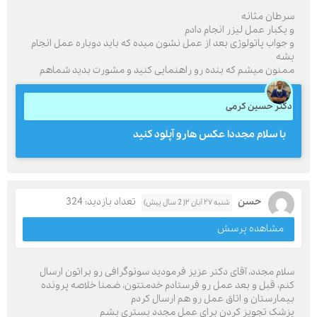
سرطان مثانه
و یکبار عمل لیزر انجام دادم
و جواب پاتولوژی بعد از عمل نشون میده که باید دوباره عمل انجام
بشه
ممنون میشم که بنده رو راهنمایی کنید و مشورت بدید شماهم
دکتر حسین کرمی
با سلام مجددا عکس هارو آپلود کنید
حسن
تعداد بازدید: 324
شنبه ۲۷ آبان ۲( 2 سال پیش)
مشاهده پرسش
سلام مجدد، آقای دکتر عزیز فرمودید سونوگرافی رو براتون ارسال
کنم، قبل و بعد عمل رو فرستادم خدمتتون، ضمنا خلاصه پرونده
بیمارستان و اتاق عمل رو هم ارسال کردم
پزشک تجویز کردن برای عمل مجدد بستری بشم