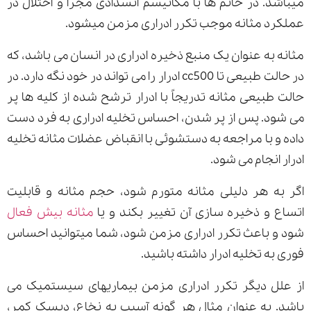
میباشد. در خانم ها با مکانیسم انسدادی مجرا و اختلال در
عملکرد مثانه موجب تکرر ادراری مزمن میشود.
مثانه به عنوان یک منبع ذخیره ادراری در انسان می باشد، که
در حالت طبیعی تا cc500 ادرار را می تواند در خود نگه دارد. در
حالت طبیعی مثانه تدریجاً با ادرار ترشح شده از کلیه ها پر
می شود. پس از پر شدن، احساس تخلیه ادراری به فرد دست
داده و با مراجعه به دستشوئی با انقباض عضلات مثانه تخلیه
ادرار انجام می شود.
اگر به هر دلیلی مثانه متورم شود، حجم مثانه و قابلیت
اتساع و ذخیره سازی آن تغییر بکند و یا
مثانه بیش فعال
شود و باعث تکرر ادراری مزمن شود، شما میتوانید احساس
فوری به تخلیه ادرار داشته باشید.
از علل دیگر تکرر ادراری مزمن بیماریهای سیستمیک می
باشد. به عنوان مثال هر گونه آسیب به نخاع، دیسک کمر،