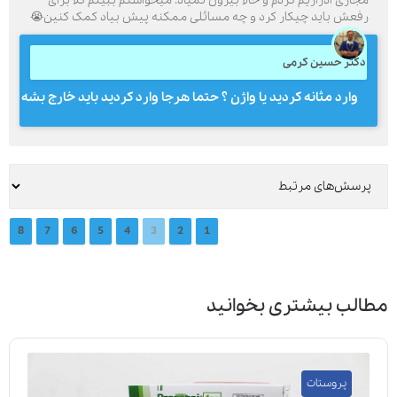
مجاری ادراریم کردم و حالا بیرون نمیاد. میخواستم ببینم کلا برای
رفعش باید چیکار کرد و چه مسائلی ممکنه پیش بیاد کمک کنین😭
دکتر حسین کرمی
وارد مثانه کردید یا واژن ؟ حتما هرجا وارد کردید باید خارج بشه
8
7
6
5
4
3
2
1
مطالب بیشتری بخوانید
پروستات