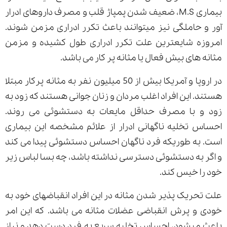
بیماری M.S، ضعیف شدن پمپاژ قلب و مصرف داروهای ادرار
آور و حاملگی نیز میتوانند باعث تکرر ادراری مزمن شوند.
امروزه شایعترین علت تکرر ادراری طول کشیده و مزمن
مثانه های بیش فعال یا مثانه پر کار می باشد.
در اروپا و آمریکا بیش از 50 میلیون نفر به مثانه پرکار مبتلا
هستند. این افراد اغلب مردان و زنان جوانی هستند که زود به
زود و با مصرف حداقل مایعات به دستشوئی می روند.
احساس تخلیه ناگهانی ادرار از علائم مشخصه این بیماری
است. به طوریکه فرد ناگهان احساس دستشوئی پیدا می کند
و اگر به دستشوئی دسترسی نداشته باشد، چه بسا لباس زیر
خود را خیس کند.
علت تحریک پذیر شدن مثانه در این افراد انقباضهای خود به
خودی و پرش انقباضی عضلات مثانه می باشد. که این امر
باعث میشود، احساس تخلیه سریع به فرد دست دهد و نیاز