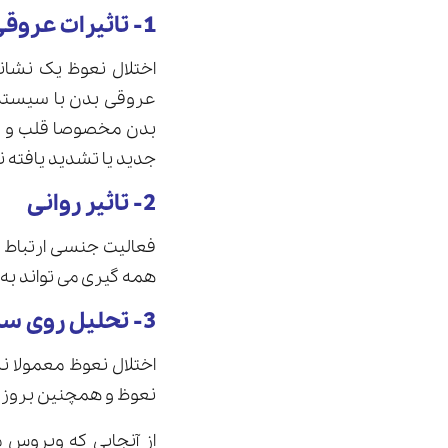
1- تاثیرات عروقی
اختلال نعوظ یک نشان
عروقی بدن با سیستم ت
بدن مخصوصا قلب و عض
جدید یا تشدید یافته ن
2- تاثیر روانی
فعالیت جنسی ارتباط ت
همه گیری می تواند به 
3- تحلیل روی سلامت کلی
اختلال نعوظ معمولا نش
نعوظ و همچنین بروز و
از آنجایی که ویروس 