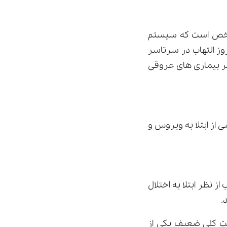
 مشخص است که سیستم
وز التهاب در سرتاسر
ر بیماری های عروقی
از ابتلا به ویروس و
 نظر ابتلا به اختلال
د.
مت کلی ضعیف یکی از