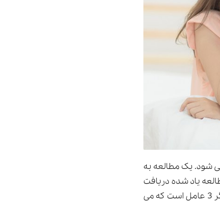
می شود. یک مطالعه به
العه یاد شده دریافت
که بهبود یافتن از بیماری کرونا می تواند با اختلال نعوظ همراه باشد. این تحقیق بیانگر 3 عامل است که می