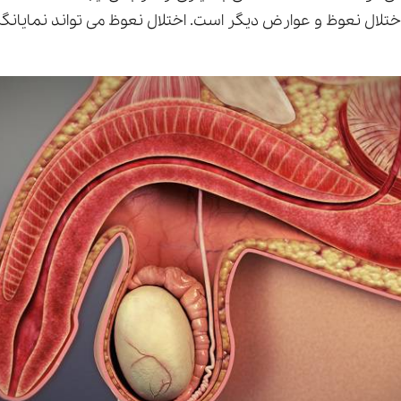
اختلال نعوظ و عوارض دیگر است. اختلال نعوظ می تواند نمایانگ