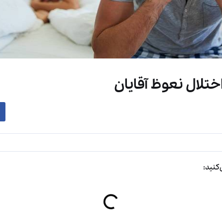
اختلال نعوظ آقایان
کنید: