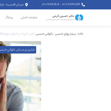
۰۲۱-۲۲۶۴۲۷۴۴ - ۰۲۱-۲۲۶۴۷۴۰۴
میدان اقدسیه ، خیابان اراج خیابان
صفحه اصلی
وبلاگ
خانه
/
بیماریهای جنسی
/
ناتوانی جنسی
/
تاثیر کرونا بر اختلال نعوظ آقا
ناباروری مردان
,
ناتوانی جنس