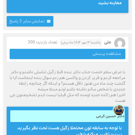
معاینه بشید
نمایش سایر 2 پاسخ
علی
تعداد بازدید: 200
یکشنبه ۱۳ مهر ۴( 10 ماه پیش)
مشاهده پرسش
با عرض سلام خدمت جناب دکتر بنده قبلا زگیل تناسلی داشتم و دکتر
مراجعه کردم و فریز کردن و واکسن هم زدم سوال بنده اینجاست آیا با
گذشت چند ماه من هنوز ناقل هستم؟ و اینکه اگر چنانچه رابطه
جدیدی با شخص سالم داشته باشم اونم مبتلا میشه
اخیرا هم زائده جدید اومده که مثل قبلیا نیست اینم تشخیصتون چی
هست
دکتر حسین کرمی
با توجه به سابقه تون محتملا زگیل هست تحت نظر بگیرید
ببینید تغییر میکنه یا خیر