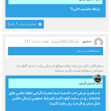
رابطه داشتید اخیرا؟
نمایش سایر 5 پاسخ
منصور
تعداد بازدید: 217
شنبه ۱۵ آذر ۴( 8 ماه پیش)
مشاهده پرسش
سلام آقای دکتر من چند وقت موقع نزدیکی پشت ختنه گاهم به
سوختن میوفته شدید قرمز میشه
دکتر حسین کرمی
با سلام و عرض ادب خدمت شما همراه گرامی لطفا عکس های
ضایعات رو در سایت آپلود کنید (شرایط عمومی ارسال عکس
مثل سایز و فرمت رو رعایت کنید)