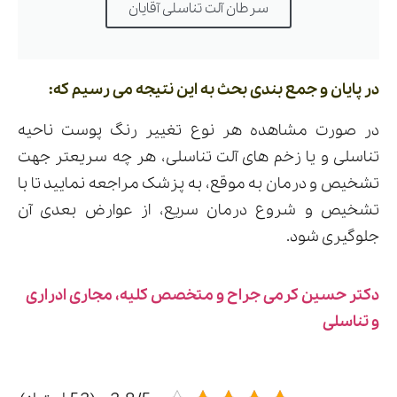
سرطان آلت تناسلی آقایان
در پایان و جمع بندی بحث به این نتیجه می رسیم که:
در صورت مشاهده هر نوع تغییر رنگ پوست ناحیه
تناسلی و یا زخم های آلت تناسلی، هر چه سریعتر جهت
تشخیص و درمان به موقع، به پزشک مراجعه نمایید تا با
تشخیص و شروع درمان سریع، از عوارض بعدی آن
جلوگیری شود.
دکتر حسین کرمی جراح و متخصص کلیه، مجاری ادراری
و تناسلی