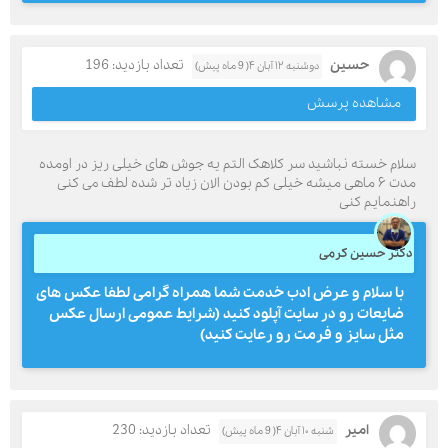
حسین
تعداد بازدید: 196
دوشنبه ۱۲ آبان ۴( 9 ماه پیش)
مشاهده پرسش
سلام خسته نباشید سر کلاهک التم یه جوش های خیلی ریز در اومده
مدت ۶ ماهی میشه خیلی کم بودن الان زیاد تر شده لطف می کنی
راهنمایم کنی
دکتر حسین کرمی
با سلام و عرض ادب خدمت شما همراه گرامی لطفا عکس های
ضایعات رو در سایت آپلود کنید (شرایط عمومی ارسال عکس
مثل سایز و فرمت رو رعایت کنید)
امیر
تعداد بازدید: 230
شنبه ۱۰ آبان ۴( 9 ماه پیش)