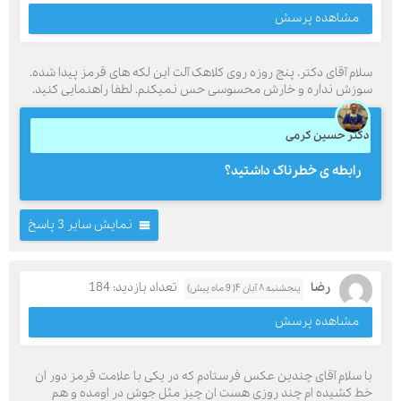
مشاهده پرسش
سلام آقای دکتر. پنج روزه روی کلاهک آلت این لکه های قرمز پیدا شده.
سوزش نداره و خارش محسوسی حس نمیکنم. لطفا راهنمایی کنید.
دکتر حسین کرمی
رابطه ی خطرناک داشتید؟
نمایش سایر 3 پاسخ
رضا
تعداد بازدید: 184
پنجشنبه ۸ آبان ۴( 9 ماه پیش)
مشاهده پرسش
با سلام آقای چندین عکس فرستادم که در یکی با علامت قرمز دور ان
خط کشیده ام چند روزی هست ان چیز مثل جوش در اومده و هم