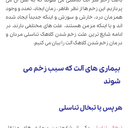
باعث زخم سر آلت تناسلی می شوند که به علل آن می
پردازیم. این زخم ها از نظر ظاهر، زمان ایجاد، تعدد و وجود
همزمان درد، خارش و سوزش و اینکه جدیداً ایجاد شده
اند و یا اینکه مزمن هستند، علت های مختلفی دارند. در
ارسال
ادامه شایع ترین علت زخم شدن کلاهک تناسلی مردان و
قدرت گرفته از
همیارسیستم
درمان زخم شدن کلاهک آلت را بیان می کنیم.
بیماری های آلت که سبب زخم می
شوند
هرپس یا تبخال تناسلی
تبخال تناسلی
یکی از شایعترین بیماری های منتقل