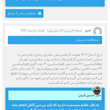
نمایش سایر 2 پاسخ
امیر
تعداد بازدید: 310
جمعه ۸ فروردین ۴( 1 سال پیش)
مشاهده پرسش
برج ۱۱ سال ۱۴۰۲ عفونت گرفتم پیش دکترای زیادی رفتم حتی با
منشی شما تماس گرفتم وقت ندادند پودر سفازولین خوردم
اوفلاکساسین ۶۶ عدد جمی فلوکساسین ۱۴ عدد گاوی فلوکساسین
۳۶ عدد داکسی ساکلین ۳۰ عدد کوتریموکسازول ۳۰ عدد دکتر خاکی
هم سسکوسکوپی کردند و گفتند تمام مثانه زخم آنتی بیوتیک قطع
می کنم سوزش می گیرم و فشار ادرارم کم می شود درد لگن دارم
سوزش آلت خواهش می کنم کمکم کنید
دکتر حسین کرمی
به نظر علائم سیستیت دارید که باید بررسی کامل انجام بشه