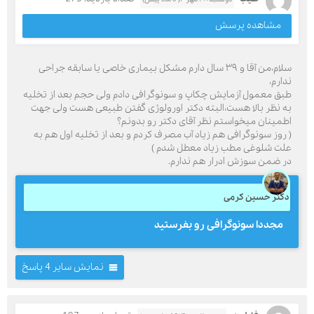
مشاهده پرسش
سلام،من آقا و ۳۹ سال دارم مشکل بیماری خاصی یا سابقه جراحی
ندارم،
طبق معمول آزمایش چکاپ و سونوگرافی دادم ولی حجم بعد از تخلیه
به نظر بالا هست،البته دکتر اورولوژی گفتن طبیعی هست ولی جهت
اطمینان میخواستم نظر آقای دکتر رو بدونم؟
( روز سونوگرافی هم زیاد آب مصرف کردم و بعد از تخلیه اول هم به
علت شلوغی مطب زیاد معطل شدم )
در ضمن سوزش ادرار هم ندارم.
دکتر حسین کرمی
مجددا سونوگرافی رو بفرستید
نمایش سایر 4 پاسخ