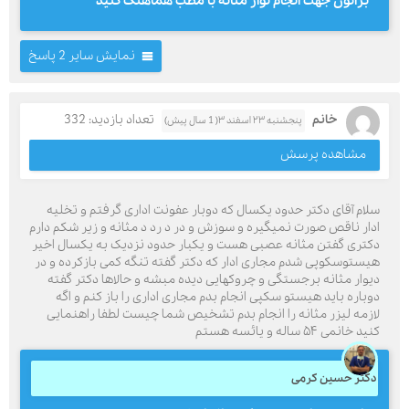
براتون جهت انجام نوار مثانه با مطب هماهنگ کنید
نمایش سایر 2 پاسخ
خانم‌
تعداد بازدید: 332
پنجشنبه ۲۳ اسفند ۳( 1 سال پیش)
مشاهده پرسش
سلام آقای دکتر حدود یکسال که دوبار عفونت اداری گرفتم و تخلیه
ادار ناقص صورت نمیگیره و سوزش و در د رد د مثانه و زیر شکم دارم
دکتری گفتن مثانه عصبی هست و یکبار حدود نزدیک به یکسال اخیر
هیستوسکوپی شدم مجاری ادار که دکتر گفته تنگه کمی بازکرده و در
دیوار مثانه برجستگی و چروکهایی دیده مبشه و حالاها دکتر گفته
دوباره باید هیستو سکپی انجام بدم مجاری اداری را باز کنم و اگه
لازمه لیزر مثانه را انجام بدم تشخیص شما چیست لطفا راهنمایی
کنید خانمی ۵۴ ساله و یائسه هستم
دکتر حسین کرمی