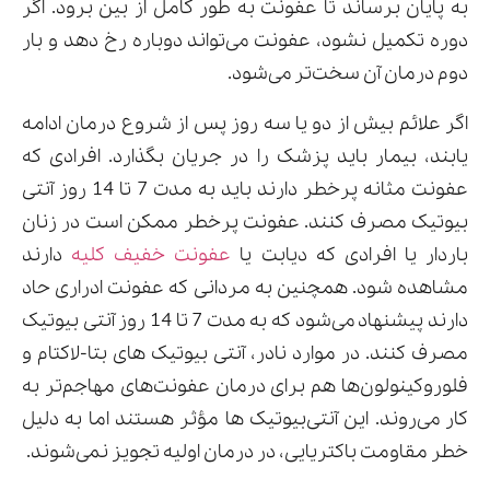
به پایان برساند تا عفونت به طور کامل از بین برود. اگر
دوره تکمیل نشود، عفونت می‌تواند دوباره رخ دهد و بار
دوم درمان آن سخت‌تر می‌شود.
اگر علائم بیش از دو یا سه روز پس از شروع درمان ادامه
یابند، بیمار باید پزشک را در جریان بگذارد. افرادی که
عفونت مثانه پرخطر دارند باید به مدت 7 تا 14 روز آنتی
بیوتیک مصرف کنند. عفونت پرخطر ممکن است در زنان
باردار یا افرادی که دیابت یا
عفونت خفیف کلیه
دارند
مشاهده شود. همچنین به مردانی که عفونت ادراری حاد
دارند پیشنهاد می‌شود که به مدت 7 تا 14 روز آنتی بیوتیک
مصرف کنند. در موارد نادر، آنتی بیوتیک های بتا-لاکتام و
فلوروکینولون‌ها هم برای درمان عفونت‌های مهاجم‌تر به
کار می‌روند. این آنتی‌بیوتیک ها مؤثر هستند اما به دلیل
خطر مقاومت باکتریایی، در درمان اولیه تجویز نمی‌شوند.