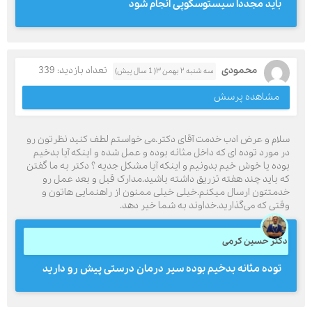
باید مجددا سیستوسکوپی انجام شود
محمودی
تعداد بازدید: 339
سه شنبه ۲ بهمن ۳( 1 سال پیش)
مشاهده پرسش
سلام و عرض ادب خدمت آقای دکتر.می خواستم لطف کنید نظرتون رو
در مورد توده ای که داخل مثانه بوده و عمل شده و اینکه آیا بدخیم
بوده یا خوش خیم بدونیم و اینکه آیا مشکل جدیه ؟ دکتر به ما گفتن
که باید چند هفته تزریق داشته باشید.مدارک قبل و بعد عمل رو
خدمتتون ارسال میکنم.خیلی خیلی ممنون از راهنمایی هاتون و
وقتی که می‌گذارید.خداوند به شما خیر دهد.
دکتر حسین کرمی
توده مثانه بدخیم بوده سیر درمان درستی پیش رو دارید