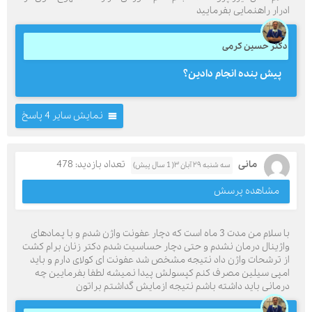
ادرار راهنمایی بفرمایید
دکتر حسین کرمی
پیش بنده انجام دادین؟
نمایش سایر 4 پاسخ
مانی
تعداد بازدید: 478
سه شنبه ۲۹ آبان ۳( 1 سال پیش)
مشاهده پرسش
با سلام من مدت 3 ماه است که دچار عفونت واژن شدم و با پمادهای
واژینال درمان نشدم و حتی دچار حساسیت شدم دکتر زنان برام کشت
از ترشحات واژن داد نتیجه مشخص شد عفونت ای کولای دارم و باید
امپی سیلین مصرف کنم کپسولش پیدا نمیشه لطفا بفرمایین چه
درمانی باید داشته باشم نتیجه ازمایش گداشتم براتون