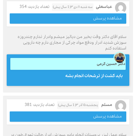
عباسعلی
تعداد بازدید: 354
سه شنبه ۱۱ دی ۳( 1 سال پیش)
مشاهده پرسش
سلام اقای دکتر وقت بخیر من دیالیز میشم وادرار ندارم چندروزه
سوزش شدید ادرار ودفع مواد چرکی از مجاری دارم چه دارویی
استفاده کنم
دکتر حسین کرمی
باید کشت از ترشحات انجام بشه
مسلم
تعداد بازدید: 381
پنجشنبه ۱۵ آذر ۳( 1 سال پیش)
مشاهده پرسش
سلام عمل لیزر پروستات انجام دادم .سوزش ادرار.حالت تهوع..خون در