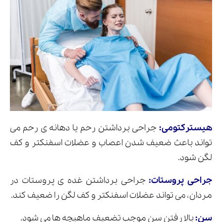
هیسترکتومی:
جراحی برداشتن رحم یا دهانه ی رحم می
تواند باعث ضعیف شدن اعصاب و عضلات اسفنکتر و کف
لگن شود.
جراحی پروستات:
جراحی برداشتن غده ی پروستات در
مردان، می تواند عضلات اسفنکتر و کف لگن را ضعیف کند.
سن:
بالا رفتن سن موجب تضعیف ماهیچه ها می شود.