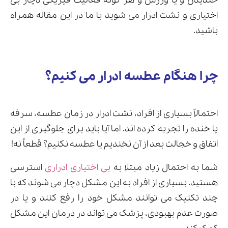
خندیدن و یا ورزش و هر گونه فعالیت فیزیکی دچار بی
اختیاری و نشت ادرار می شوید با ما در این مقاله همراه
باشید.
ارسال
قدرت گرفته از
همیارسیستم
چرا هنگام عطسه ادرار می کنیم؟
احتمالاً بسیاری از افراد، نشت ادرار در زمان عطسه، سرفه
یا خنده را تجربه کرده اند. اما آیا باید برای جلوگیری از این
اتفاق و خجالت بعد از آن نخندیم یا عطسه نکنیم؟ قطعاً نه!
شما به احتمال زیاد مبتلا به
بی اختیاری ادراری
استرسی
هستید. بسیاری از افراد به این مشکل دچار می شوند که با
چند تکنیک می توانند مشکل خود را رفع کنند و یا در
صورت عدم بهبودی، پزشک می تواند در درمان این مشکل