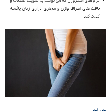
کرم های استروژن که می توانند به تقویت عضلات و
بافت های اطراف واژن و مجاری ادراری زنان یائسه
کمک کند.