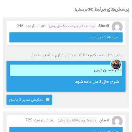
پرسش‌های مرتبط
(36 پرسش)
Shadi
تعداد بازدید: 946
دوشنبه ۲۰ اردیبهشت ۰( 5 سال پیش)
مشاهده پرسش
وقتی عطسه میکنم یا طناب میزنم ادرارم میاد بی اختیار
دکتر حسین کرمی
شرح حال کامل داده شود
نمایش سایر 2 پاسخ
ايمان
تعداد بازدید: 725
شنبه ۵ بهمن ۹۸( 6 سال پیش)
مشاهده پرسش