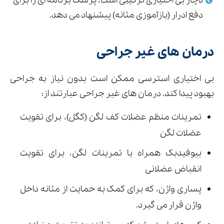
دچار بی ‌اختیاری ترکیبی است، پزشک برنامه ‌ای را برای
دفع ادرار (بازآموزی مثانه) پیشنهاد می ‌دهد.
درمان های غیر جراحی
بی اختیاری استرسی ممکن است بدون نیاز به جراحی
بهبود پیدا کند. درمان های غیر جراحی عبارتند از:
تمرینات منظم عضلات کف لگن (کگل)، برای تقویت
عضلات لگن
بیوفیدبک همراه با تمرینات لگن، برای تقویت
انقباض عضلانی
پساری واژن، که برای کمک به حمایت از مثانه داخل
واژن قرار می گیرد.