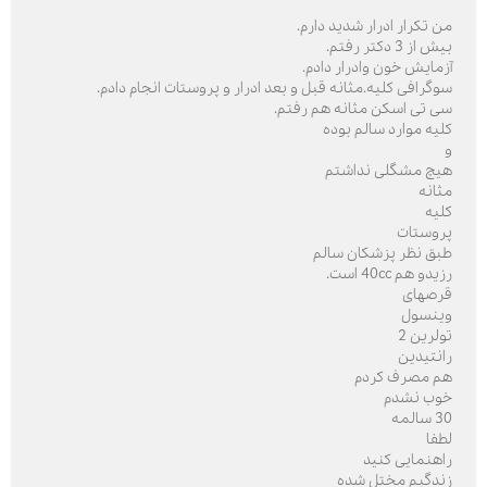
من تکرار ادرار شدید دارم.
بیش از 3 دکتر رفتم.
آزمایش خون و‌ادرار دادم.
سوگرافی کلیه.مثانه قبل و بعد ادرار و پروستات انجام دادم.
سی تی اسکن مثانه هم رفتم.
کلیه موارد سالم بوده
و
هیچ مشگلی نداشتم
مثانه
کلیه
پروستات
طبق نظر پزشکان سالم
رزیدو هم 40cc است.
قرصهای
وینسول
تولرین 2
رانتیدین
هم مصرف کردم
خوب نشدم
30 سالمه
لطفا
راهنمایی کنید
زندگیم مختل شده