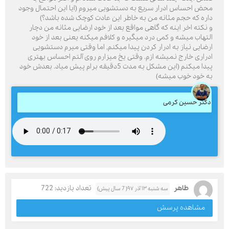
محض احساس ادرار سریع به دستشویی میروم (ایا این احتمال وجود
داره که حجم مثانه من به خاطر این عادت کوچک شده باشد؟)
و نکته اخر اینه که گاهی مواقع بعد از خود ارضایی مثانه من دچار
التهاب میشه و کمی درد میگیره و کلافم میکنه یعنی بعد از خود
ارضایی نیاز به ادرار کردن پیدا میکنم, اما وقتی میرم دستشویی
ادراری خارج نمیشه ازم. وقتی یخ میزارم روی آلتم احساس بهتری
پیدا میکنم (این مشکل به مدت 5دقیقه برام پیش میاد. بعدش خود
به خود خوب میشه)
دکتر حسین کرمی
طاهر
تعداد بازدید: 722
سه شنبه ۱۳ آذر ۹۷( 7 سال پیش)
مشاهده پرسش