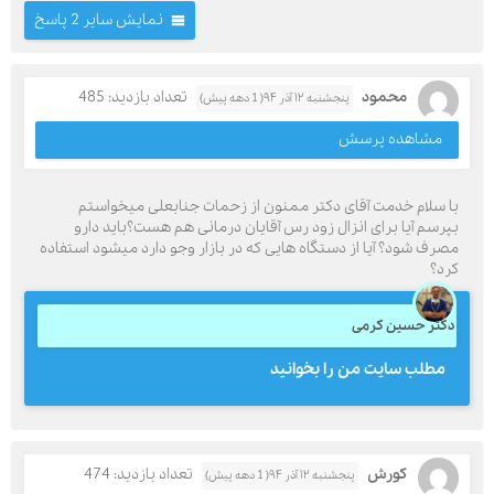
نمایش سایر 2 پاسخ
محمود
تعداد بازدید: 485
ارسال
پنجشنبه ۱۲ آذر ۹۴( 1 دهه پیش)
مشاهده پرسش
قدرت گرفته از
همیارسیستم
با سلام خدمت آقای دکتر ممنون از زحمات جنابعلی میخواستم
بپرسم آیا برای انزال زود رس آقایان درمانی هم هست؟باید دارو
مصرف شود؟ آیا از دستگاه هایی که در بازار وجو دارد میشود استفاده
کرد؟
دکتر حسین کرمی
مطلب سایت من را بخوانید
كورش
تعداد بازدید: 474
پنجشنبه ۱۲ آذر ۹۴( 1 دهه پیش)