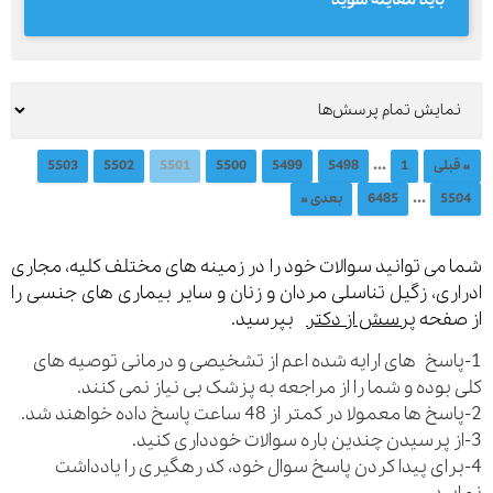
باید معاینه شوید
...
« قبلی
1
5498
5499
5500
5501
5502
5503
...
5504
6485
بعدی »
شما می توانید سوالات خود را در زمینه های مختلف کلیه، مجاری
ادراری، زگیل تناسلی مردان و زنان و سایر بیماری های جنسی را
از صفحه
پرسش از دکتر
بپرسید.
1-پاسخ های ارایه شده اعم از تشخیصی و درمانی توصیه های
کلی بوده و شما را از مراجعه به پزشک بی نیاز نمی کنند.
2-پاسخ ها معمولا در کمتر از 48 ساعت پاسخ داده خواهند شد.
3-از پرسیدن چندین باره سوالات خودداری کنید.
4-برای پیدا کردن پاسخ سوال خود، کد رهگیری را یادداشت