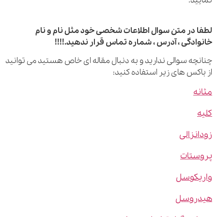
نمایید.
لطفا در متن سوال اطلاعات شخصی خود مثل نام و نام
خانوادگی ، آدرس ، شماره تماس قرار ندهید.!!!!
چنانچه سوالی ندارید و به دنبال مقاله ای خاص هستید می توانید
از باکس های زیر استفاده کنید:
مثانه
کلیه
زودانزالی
پروستات
واریکوسل
هیدروسل