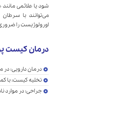
شود یا علائمی مانند ع
می‌توانند با سرطا
اورولوژیست را ضروری 
درمان کیست پ
درمان دارویی: در مو
تخلیه کیست: با ک
جراحی: در موارد نا