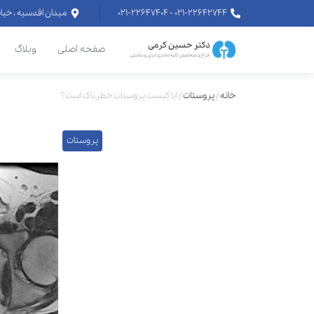
۰۲۱-۲۲۶۴۲۷۴۴ - ۰۲۱-۲۲۶۴۷۴۰۴
میدان اقدسیه ، خیابان اراج خیابان
صفحه اصلی
وبلاگ
خانه
/
پروستات
/
ایا کیست پروستات خطرناک است؟
پروستات