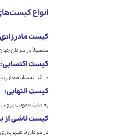
انواع کیست‌ها
کیست مادرزادی
معمولاً در مردان جوا
کیست اکتسابی
:
در اثر انسداد مجاری 
کیست التهابی
:
به علت عفونت پروستات
کیست ناشی از ب
در مردان با هیپرپلازی خوش‌خی