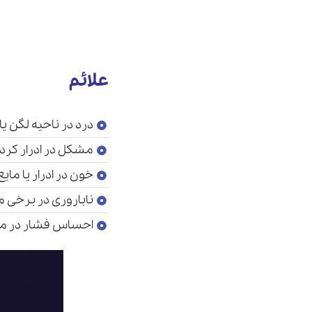
علائم
درد در ناحیه لگن یا
مشکل در ادرار کردن 
خون در ادرار یا مای
ناباروری در برخی م
احساس فشار در مث