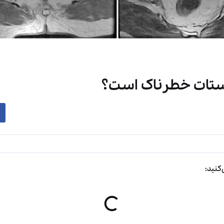
ستات خطرناک است؟
کنید: