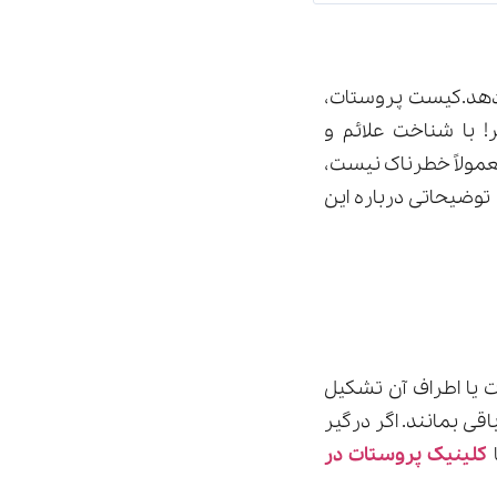
 دهد.کیست پروستات،
! با شناخت علائم و
عمولاً خطرناک نیست،
 توضیحاتی درباره این
 یا اطراف آن تشکیل
ی بمانند. اگر درگیر
ا
کلینیک پروستات در