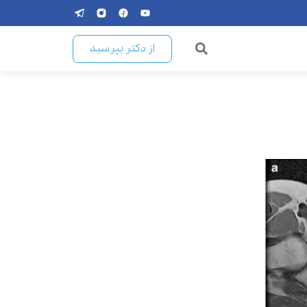
از دکتر بپرسید