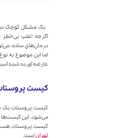
یک مشکل کوچک در غده
اگرچه اغلب بی‌خطر ا
درمان‌های ساده، می‌ت
اما این موضوع به نوع 
عارضه آورده شده است ک
کیست پروستا
کیست پروستات یک ساخ
می‌شود. این کیست‌ها 
کیست پروستات هستید 
تهران
است.