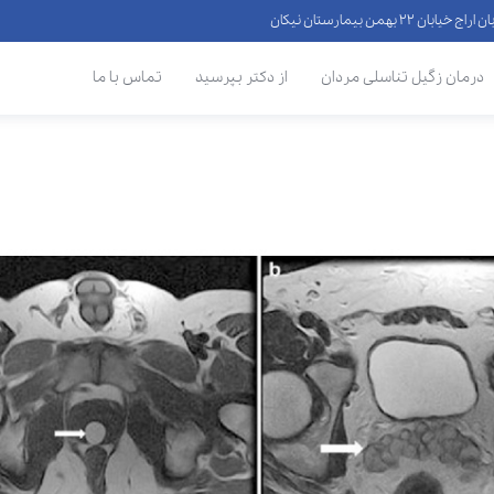
 ۲۲ بهمن بیمارستان نیکان
درمان زگیل تناسلی مردان
از دکتر بپرسید
تماس با ما