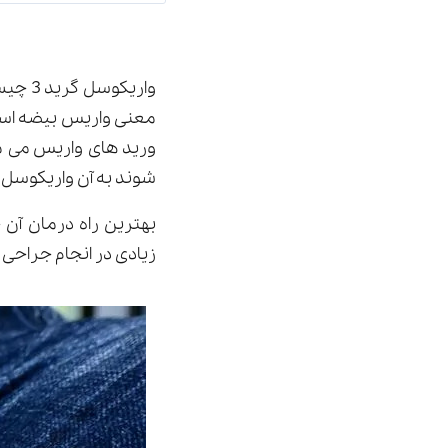
واریک
معنی واریس بیضه است
ورید های واریس می ما
شوند به آن واریکوسل گرید 3 می
بهترین راه درمان آ
زیادی در انجام جراحی 