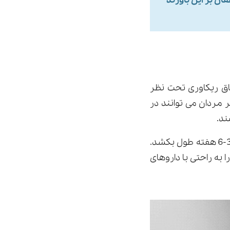
ز محققان بر این باورند
تا 3 ساعت در اتاق ریکاوری تحت نظر
ر مردان می توانند در
ند.
با این حال، بسته به نوع جراحی و شدت بیماری، بهبودی کامل ممکن است حداقل 3-6 هفته طول بکشد.
 آن را به راحتی با داروهای