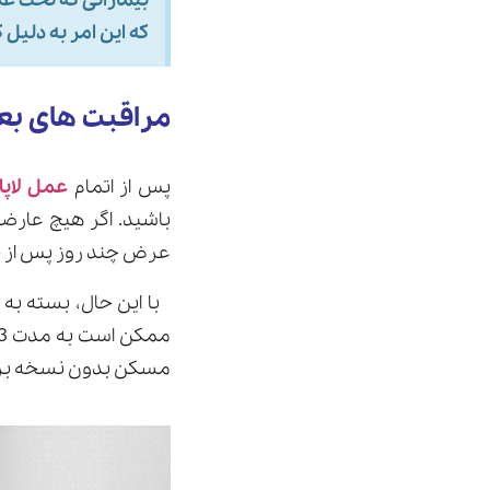
که این امر به دلیل
مراقبت های بعد
پس از اتمام
عمل لاپا
باشید. اگر هیچ عارضه 
عرض چند روز پس از ج
مسکن بدون نسخه بر