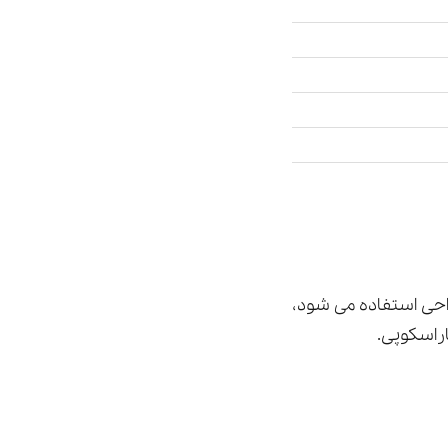
ز دو روش، جراحی استفاده می شود،
راسکوپی.