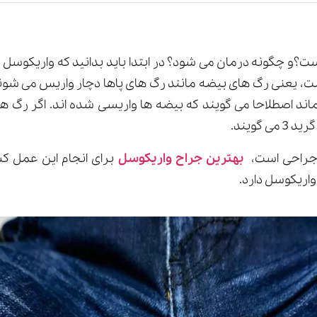
وسل گرید 3 چیست؟و چگونه درمان می شود؟ در ابتدا باید بدانید که واری
، یعنی رگ های بیضه مانند رگ های پاها دچار واریس می شوند
ند اصطلاحا می گویند که بیضه ها واریسی شده اند. اگر رگ ه
 گویند.
ن جراحی است،
بهترین جراح واریکوسل
برای انجام این عمل ک
واریکوسل دارد.