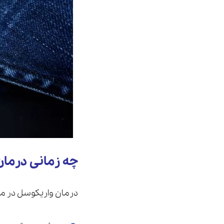
چه زمانی درمان واری
درمان واریکوسل در مو