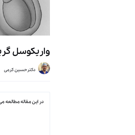
واریکوسل گرید ۳ چیست و چگونه درمان م
دکترحسین کرمی
در این مقاله مطالعه می‌