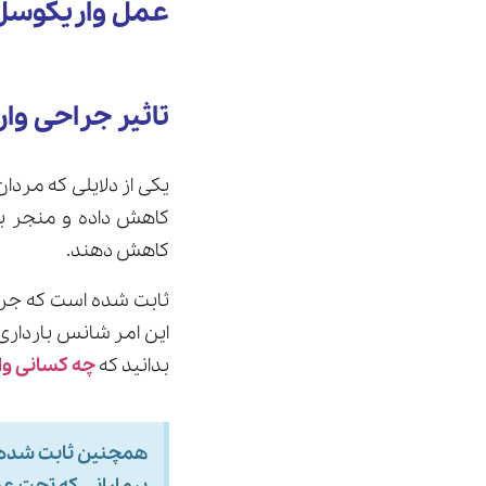
عمل واریکوسل گرید3 به روش 
تاثیر جراحی وا
یکی از دلایلی که مرد
کاهش داده و منجر به
کاهش دهند.
ثابت شده است که جرا
بدانید که
چه کسانی وا
همچنین ثابت شده ا