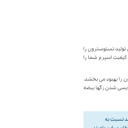
 تولید تستوسترون را
کیفیت اسپرم شما را
 را بهبود می بخشد.
ای جلوگیری از واریسی شدن رگها بیضه
د نسبت به