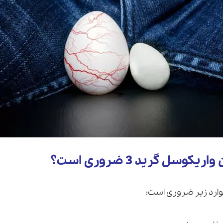
کوسل گرید 3 ضروری است؟
ارد زیر ضروری است: