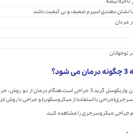
 ناحیه بیضه
نشان دهندی اسپرم ضعیف و بی کیفیت باشد
ر مردان
 نوجوانان
ود؟
بهترین و تنها راه درمان واریکوسل گرید 3 جراحی است.هنگام درمان ا
رجری(جراحی با استفاده از میکروسکوپ) و جراحی با روش لاپا
لم جراحی میکروسرجری را مشاهده کنید.