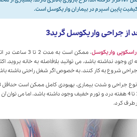
بیمارانی که تحت عمل IVF قرار گرفته اند، نرخ باروری بالاتری دارند. بسیاری ا
 کیفیت پایین اسپرم در بیماران واریکوسل است.
 از جراحی واریکوسل گرید3
راسکوپی واریکوسل
، ممکن است به مدت 2 
ای وجود نداشته باشد، می توانید بلافاصله به خانه بروید. اکث
راحی شروع به کار کنند، به خصوص اگر شغل راحتی داشته باش
ممکن است به مدت 3 تا 4 هفته درد و تورم خفیف وجود داشته باشد، اما می توان
طرف کرد.