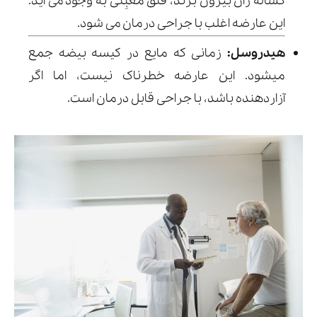
کشاله ران بیرون بزند، فتق مَغبِنی به وجود می آيد.
این عارضه اغلب با جراحی درمان می شود.
هیدروسل:
زمانی که مایع در کیسه بیضه جمع
میشود. این عارضه خطرناک نیست، اما اگر
آزاردهنده باشد‌، با جراحی قابل درمان است.