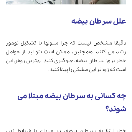
علل سرطان بیضه
دقیقا مشخص نیست که چرا سلولها با تشکیل تومور
رشد می کنند. همچنین، ممکن است نتوانید از عوامل
خطر بروز سرطان بیضه، جلوگیری کنید. بهترین روش این
است که زودتر این مشکل را پیدا کنید.
چه کسانی به سرطان بیضه مبتلا می
شوند؟
خطر ابتلا به سرطان بیضه، در مردان با شرایط زیر،