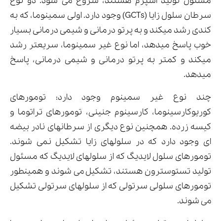
مسئول تولید اسپرم هستند، شروع می شود. دو نوع
سرطان سلول زایا (GCTs) وجود دارد. اولی سمینوما، که به
کندی رشد میکند و به پرتو درمانی و شیمی درمانی بسیار
خوب پاسخ میدهد، اما نوع غیر سمینوما، سریعتر رشد
میکند و کمتر به پرتو درمانی و شیمی درمانی، پاسخ
میدهد.
چند نوع غیر سمینوم وجود دارد: تومورهای
کوریوکارسینوما، کارسینوم جنینی، تومورهای تراتوما و
کیسه زرده. همچنین نوع دیگری از سرطانهای نادر بیضه
ای وجود دارد که در سلولهای زایا تشکیل نمی شوند.
تومورهای سلول لایدیگ که از سلولهای لایدیگ که مسئول
تولید تستوسترون هستند، تشکیل می شوند و همینطور
تومورهای سلولی سرتولی که از سلولهای سرتولی تشکیل
می شوند.