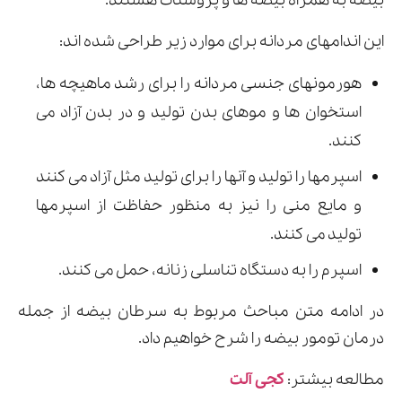
بیضه به همراه بیضه ها و پروستات هستند.
این اندامهای مردانه برای موارد زیر طراحی شده اند:
ارسال
هورمونهای جنسی مردانه را برای رشد ماهیچه ها،
استخوان ها و موهای بدن تولید و در بدن آزاد می
قدرت گرفته از
همیارسیستم
کنند.
اسپرمها را تولید و آنها را برای تولید مثل آزاد می کنند
و مایع منی را نیز به منظور حفاظت از اسپرمها
تولید می کنند.
اسپرم را به دستگاه تناسلی زنانه، حمل می کنند.
در ادامه متن مباحث مربوط به سرطان بیضه از جمله
درمان تومور بیضه را شرح خواهیم داد.
مطالعه بیشتر:
کجی آلت