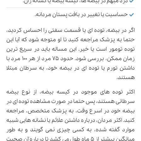
درد مبهم در بیضه ها، کیسه بیضه یا کشاله ران.
حساسیت یا تغییر در بافت پستان مردانه.
اگر در بیضه، توده ای یا قسمت سفتی را احساس کردید،
حتما به پزشک مراجعه کنید تا او متوجه شود که آیا این
توده تومور است یا خیر. این مساله باید در سریع ترین
زمان ممکن، بررسی شود. حدود ۷۵ مرد از هر ۱۰۰ مرد با
داشتن تورم یا توده ای در بیضه خود، به سرطان مبتلا
هستند.
اکثر توده های موجود در کیسه بیضه، از نوع بیضه
سرطانی هستند، پس حتما در صورت مشاهده توده ای در
بیضه خود در اسرع وقت، به پزشک متخصص، مراجعه
کنید. اکثر مردان، درباره داشتن علائم یا نشانه هایی شبیه
موارد گفته شده، به کسی چیزی نمی گویند و به طور
میانگین بیشتر از ۵ ماه طول می کشد تا درباره آن صحبت