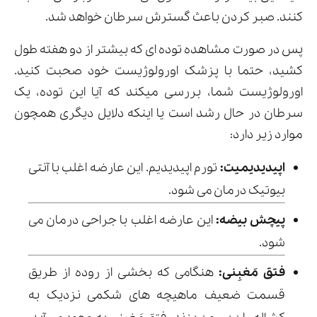
کنند. صبر کردن باعث گسترش سرطان خواهد شد.
پس در صورت مشاهده توده ای که بیشتر از دو هفته طول
کشید، حتما با پزشک اورولوژیست خود صحبت کنید.
اورولوژیست شما، بررسی میکند که آیا این توده، یک
سرطان در حال رشد است یا اینکه دلایل دیگری همچون
موارد زیر دارد:
اپیدیدیمیت:
تورم اپیدیدیم. این عارضه اغلب با آنتی
بیوتیک درمان می شود.
پیچش بیضه:
این عارضه اغلب با جراحی درمان می
شود.
فتق مَغبِنی:
هنگامی که بخشی از روده از طریق
قسمت ضعیف ماهیچه های شکمی نزدیک به