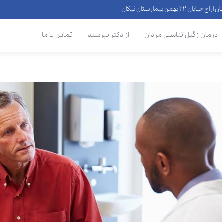
 ۲۲ بهمن بیمارستان نیکان
درمان زگیل تناسلی مردان
از دکتر بپرسید
تماس با ما