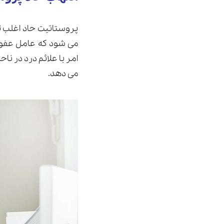
پروستاتیت حاد اغلب ثا
می شود که عامل عفونی
امر با علائم درد در نا
می دهد.