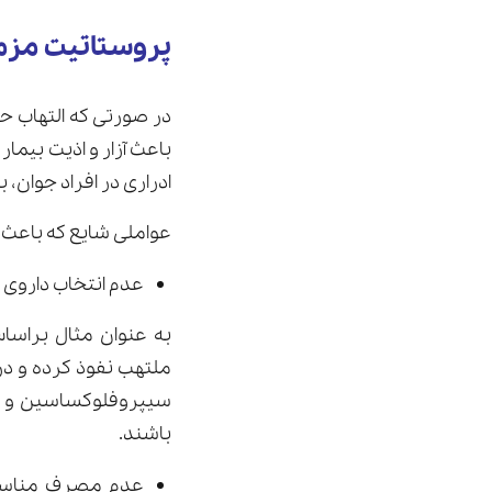
پروستاتیت مزمن
در صورتی که التهاب ح
باعث آزار و اذیت بیما
ادراری در افراد جوان، 
عواملی شایع که باعث 
عدم انتخاب داروی 
ملتهب نفوذ کرده و در 
سیپروفلوکساسین و س
باشند.
عدم مصرف مناسب و