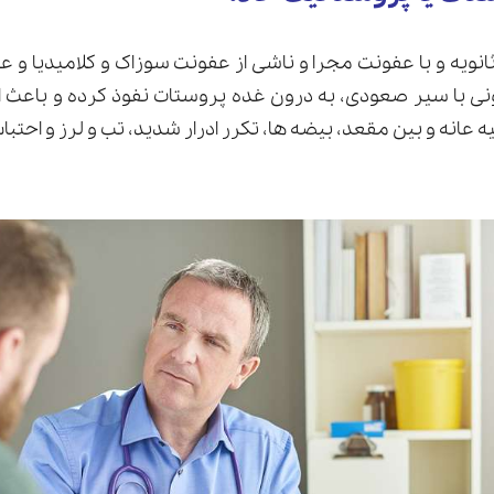
نویه و با عفونت مجرا و ناشی از عفونت سوزاک و کلامیدیا و ع
 با سیر صعودی، به درون غده پروستات نفوذ کرده و باعث ال
حیه عانه و بین مقعد، بیضه ها، تکرر ادرار شدید، تب و لرز و احتب