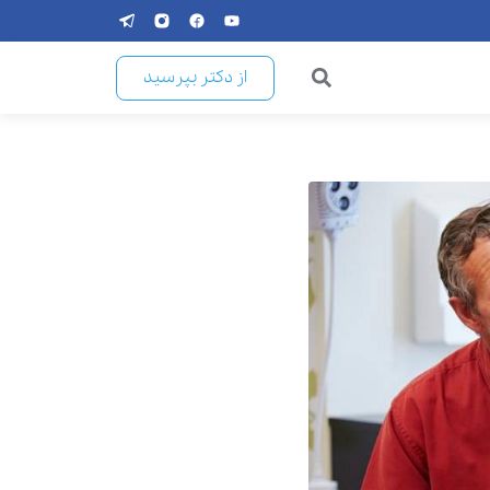
از دکتر بپرسید