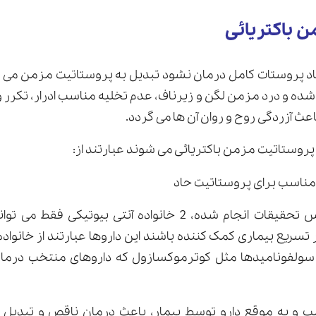
 باکتریائی
اد پروستات کامل درمان نشود تبدیل به پروستاتیت مزمن می 
ر شده و درد مزمن لگن و زیرناف، عدم تخلیه مناسب ادرار، تکر
باعث آزردگی روح و روان آن ها می گردد.
پروستاتیت مزمن باکتریائی می شوند عبارتند از:
مناسب برای پروستاتیت حاد
به عنوان مثال براساس تحقیقات انجام شده، 2 خانواده آنتی بیو
تسریع بیماری کمک کننده باشند این داروها عبارتند از خانواده
ولفونامیدها مثل کوترموکسازول که داروهای منتخب درمان
 به موقع دارو توسط بیمار، باعث درمان ناقص و تبدیل پ