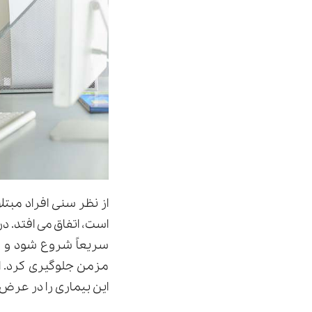
است، اتفاق می افتد. د
سریعاً شروع شود و با
مزمن جلوگیری کرد. ا
این بیماری را در عرض چ