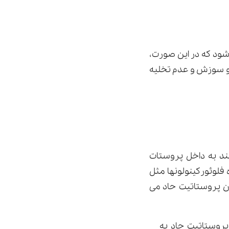
شود که در این صورت،
ر و سوزش و عدم تخلیه
تیکی فقط می توانند به داخل پروستات
 فلوئورکینولونها مثل
 پروستاتیت حاد می
روستاتیت حاد به