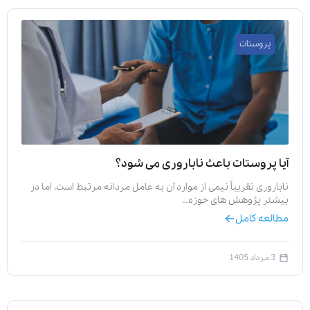
پروستات
آیا پروستات باعث ناباروری می‌ شود؟
ناباروری تقریباً نیمی از موارد آن به عامل مردانه مرتبط است، اما در
بیشتر پژوهش‌ های حوزه…
مطالعه کامل
3 مرداد 1405