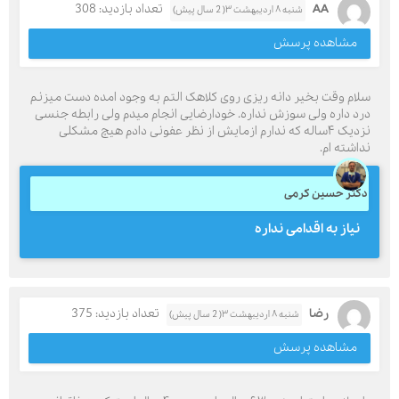
AA
تعداد بازدید: 308
شنبه ۸ اردیبهشت ۳( 2 سال پیش)
مشاهده پرسش
سلام وقت بخیر دانه ریزی روی کلاهک التم به وجود امده دست میزنم
درد داره ولی سوزش نداره. خودارضایی انجام میدم ولی رابطه جنسی
نزدیک ۴ساله که ندارم ازمایش از نظر عفونی دادم هیچ مشکلی
نداشته ام.
دکتر حسین کرمی
نیاز به اقدامی نداره
رضا
تعداد بازدید: 375
شنبه ۸ اردیبهشت ۳( 2 سال پیش)
مشاهده پرسش