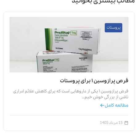
مطالب بیشتری بخوانید
پروستات
قرص پرازوسین ۱ برای پروستات
قرص پرازوسین ۱ یکی از داروهایی است که برای کاهش علائم ادراری
ناشی از بزرگی خوش خیم…
مطالعه کامل
15 مرداد 1405