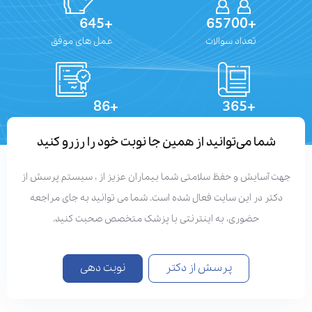
+645
+65700
تعداد سوالات
عمل های موفق
+86
+365
تعداد مقالات
دستاوردهای علمی
شما می‌توانید از همین جا نوبت خود را رزرو کنید
جهت آسایش و حفظ سلامتی شما بیماران عزیز از ، سیستم پرسش از
دکتر در این سایت فعال شده است. شما می توانید به جای مراجعه
حضوری، به اینترنتی با پزشک متخصص صحبت کنید.
پرسش از دکتر
نوبت دهی