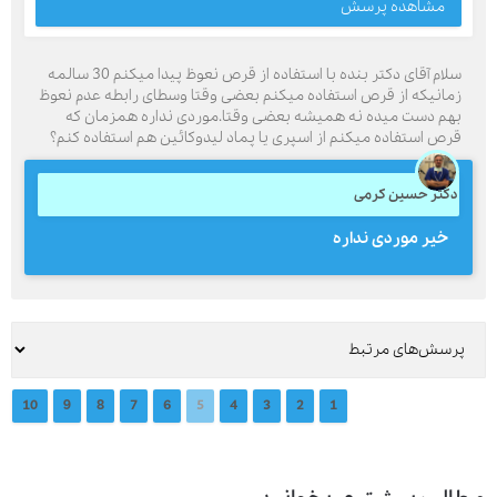
مشاهده پرسش
سلام آقای دکتر بنده با استفاده از قرص نعوظ پیدا میکنم 30 سالمه
زمانیکه از قرص استفاده میکنم بعضی وقتا وسطای رابطه عدم نعوظ
بهم دست میده نه همیشه بعضی وقتا.موردی نداره همزمان که
قرص استفاده میکنم از اسپری یا پماد لیدوکائین هم استفاده کنم؟
دکتر حسین کرمی
خیر موردی نداره
10
9
8
7
6
5
4
3
2
1