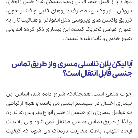
مواردی از قبیل مصرف بی رویه مسکن ها از قبیل ژلوفن،
بروفن، ناپروکسن، مصرف داروهای قلبی و فشار خون،
تزریق واکسن های ویروسی مثل انفولانزا و هپاتیت C را به
عنوان عوامل تحریک کننده این بیماری ذکر کرده اند ولی
هنوز قطعی و ثابت شده نیست.
آیا لیکن پلان تناسلی مسری و از طریق تماس
جنسی قابل انتقال است؟
جواب منفی است. همچنانکه شرح داده شد، اساس این
بیماری اختلال در سیستم ایمنی می باشد و هیچ ارتباطی
به عوامل بیماری زای جنسی از قبیل انواع ویروس ها ندارد
و لذا از طریق تماس جنسی منتقل نمی شود ولی به علت
ایجاد التهاب، باعث مقاربت دردناک می شود که کیفیت