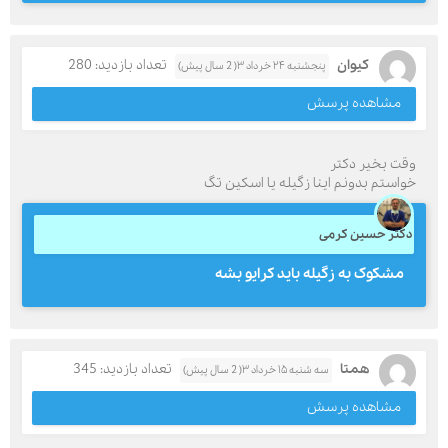
کیوان
تعداد بازدید: 280
پنجشنبه ۲۴ خرداد ۳( 2 سال پیش)
مشاهده پرسش
وقت بخیر دکتر
خواستم بدونم اینا زگیله یا اسکین تگ
دکتر حسین کرمی
مشکوک به زگیله باید کرایو بشه
همتا
تعداد بازدید: 345
سه شنبه ۱۵ خرداد ۳( 2 سال پیش)
مشاهده پرسش