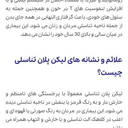
روماتوئید و غیره، با منشاء اختلال در سیستم ایمنی و با
افزایش لنفوسیت های T در خون و همچنین حمله به
سلول های خودی، باعث گرفتاری التهابی در همه جای بدن
از جمله ناحیه تناسلی مردان و زنان می شود. این بیماری
ارسال
در میان سالی و بالای 30 سال خود را نشان می دهد.
قدرت گرفته از
همیارسیستم
علائم و نشانه های لیکن پلان تناسلی
چیست؟
لیکن پلان تناسلی معمولاً با برجستگی های نامنظم و
خارش دار و به رنگ قرمز یا بنفش در ناحیه تناسلی دیده
می شود. این بیماری در مردان به رنگ صورتی یا قهوه ای و
اغلب در کلاهک آلت تناسلی و با خارش و التهاب همراه می