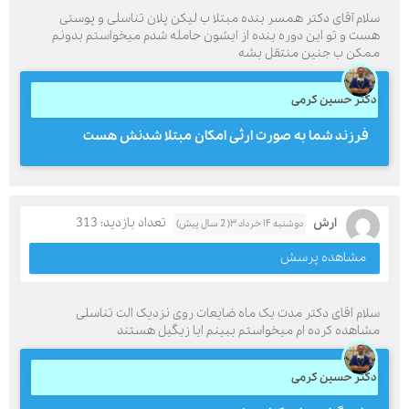
سلام آقای دکتر همسر بنده مبتلا ب لیکن پلان تناسلی و پوستی
هست و تو این دوره بنده از ایشون حامله شدم میخواستم بدونم
ممکن ب جنین منتقل بشه
دکتر حسین کرمی
فرزند شما به صورت ارثی امکان مبتلا شدنش هست
ارش
تعداد بازدید: 313
دوشنبه ۱۴ خرداد ۳( 2 سال پیش)
مشاهده پرسش
سلام اقای دکتر مدت یک ماه ضایعات روی نزدیک الت تناسلی
مشاهده کرده ام میخواستم ببینم ایا زیگیل هستند
دکتر حسین کرمی