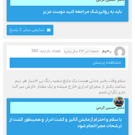
باید به روانپزشک مراجعه کنید دوست عزیز
نمایش سایر 2 پاسخ
رحیم
تعداد بازدید: 380
جمعه ۱ تیر ۳( 2 سال پیش)
مشاهده پرسش
سلام وقت بخیر مدتی هست یک مایع سفید رنگ بی اختیار هر نیم
ساعت یکبار از مجرای ادراری خارج میشه و یک مقدار خارش سر الت
دارم نگران شدم
دکتر حسین کرمی
با سلام و احترام آزمایش آنالیز و کشت ادرار و همینطور کشت از
ترشحات مجرا انجام شود