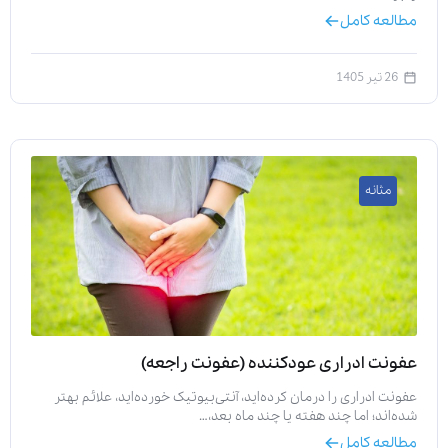
مطالعه کامل
26 تیر 1405
مثانه
عفونت ادراری عودکننده (عفونت راجعه)
عفونت ادراری را درمان کرده‌اید، آنتی‌بیوتیک خورده‌اید، علائم بهتر
شده‌اند؛ اما چند هفته یا چند ماه بعد،…
مطالعه کامل