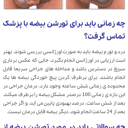
چه زمانی باید برای تورشن بیضه با پزشک
تماس گرفت؟
درد و تورم بیضه باید به صورت اورژانسی بررسی شوند. بهتر
است ارزیابی در اورژانس انجام بگیرد، جایی که عکس برداری
سریع در دسترس باشد و مداخله های جراحی سریعا قابل
انجام باشند. برای برطرف کردن پیچ خوردگی بیضه ها یک
محدوده ی زمانی شش ساعته وجود دارد، درمان جراحی در
این بازه ی زمانی 100 درصدر مشکل بیضه را برطرف میکند.
بعد از شش ساعت، درصد بهبودی پایین می آید، و اگر جراحی
بعد از 24 ساعت انجام شود، دیگر بیضه قابل درمان نیست.
چه سوالاتی باید در مورد تورشن بیضه از