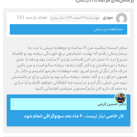
پرسش‌های مرتبط
(272 پرسش)
مهدی
تعداد بازدید: 551
چهارشنبه ۲۷ اسفند ۹۹( 5 سال پیش)
مشاهده پرسش
سلام خسته نباشید من ۱۸ سالمه و دوهفته پیش با درد به
بیمارستان رفتم که نهایت تشخیص پیچ خوردگی بیضه بود و فاصله
شروع درد تا عمل جراحی ۵ساعت ونیم ۶ ساعت بود و بعد از عمل
بیضه را ورنداشتن و دکتر گفت نصف بیضه سالم است و من بااین
حرف دکتر نگران شدم امروز بعد دوهفته بخیمو کشیدم و دکتر باز
همون حرفو زد و گف نصف بیضه سالم بود و دلیلی برای برداشتنش
نبود من خیلی نگرانم و دراینده چه اتفاقاتی خواهد افتاد و آیا نیازی
به مصرف دارو الان دارم؟ممنون میشم راهنمایی کنید
دکتر حسین کرمی
کار خاصی نیاز نیست ، ۶ ماه بعد سونوگرافی انجام شود