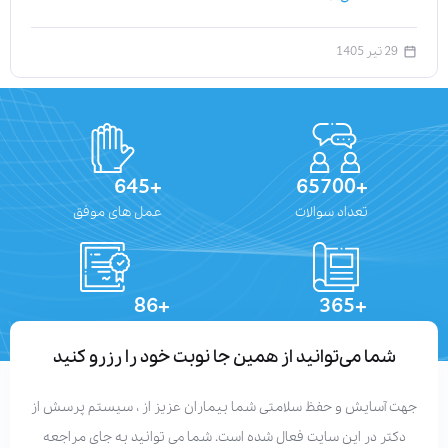
29 تیر 1405
+645
+65700
تعداد سوالات
عمل های موفق
+86
+365
تعداد مقالات
دستاوردهای علمی
شما می‌توانید از همین جا نوبت خود را رزرو کنید
جهت آسایش و حفظ سلامتی شما بیماران عزیز از ، سیستم پرسش از
دکتر در این سایت فعال شده است. شما می توانید به جای مراجعه