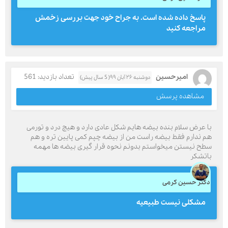
پاسخ داده شده است. به جراح خود جهت بررسی زخمش
مراجعه کنید
امیرحسین
تعداد بازدید: 561
دوشنبه ۲۶ آبان ۹۹( 5 سال پیش)
مشاهده پرسش
با عرض سلام بنده بیضه هایم شکل عادی دارد و هیچ درد و تورمی
هم ندارم فقط بیضه راست من از بیضه چپم کمی پایین تره و هم
سطح نیستن میخواستم بدونم نحوه قرار گیری بیضه ها مهمه
باتشکر
دکتر حسین کرمی
مشکلی نیست طبیعیه