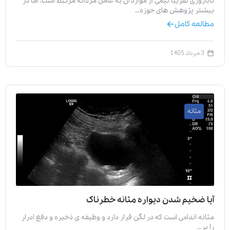
ناباروری تقریباً نیمی از موارد آن به عامل مردانه مرتبط است، اما در
بیشتر پژوهش‌ های حوزه…
مطالعه کامل
3 مرداد 1405
مثانه
آیا ضخیم شدن دیواره مثانه خطرناک
مثانه اندامی است که در لگن قرار دارد و وظیفه‌ ی ذخیره و دفع ادرار
را بر…