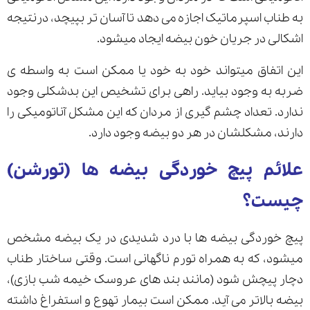
به طناب اسپرماتیک اجازه می دهد تا آسان تر بپیچد، درنتیجه
اشکالی در جریان خون بیضه ایجاد میشود.
این اتفاق میتواند خود به خود یا ممکن است به واسطه ی
ضربه به وجود بیاید. راهی برای تشخیص این بدشکلی وجود
ندارد. تعداد چشم گیری از مردان که این مشکل آناتومیکی را
دارند، مشکلشان در هر دو بیضه وجود دارد.
علائم پیچ خوردگی بیضه ها (تورشن)
چیست؟
پیچ خوردگی بیضه ها با درد شدیدی در یک بیضه مشخص
میشود، که به همراه تورم ناگهانی است. وقتی ساختار طناب
دچار پیچش شود (مانند بند های عروسک خیمه شب بازی)،
بیضه بالاتر می آید. ممکن است بیمار تهوع و استفراغ داشته