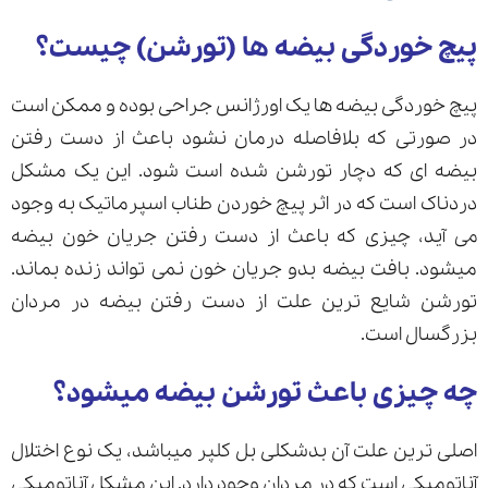
پیچ خوردگی بیضه ها (تورشن) چیست؟
ارسال
پیچ خوردگی بیضه ها یک اورژانس جراحی بوده و ممکن است
در صورتی که بلافاصله درمان نشود باعث از دست رفتن
قدرت گرفته از
همیارسیستم
بیضه ای که دچار تورشن شده است شود. این یک مشکل
دردناک است که در اثر پیچ خوردن طناب اسپرماتیک به وجود
می آید، چیزی که باعث از دست رفتن جریان خون بیضه
میشود. بافت بیضه بدو جریان خون نمی تواند زنده بماند.
تورشن شایع ترین علت از دست رفتن بیضه در مردان
بزرگسال است.
چه چیزی باعث تورشن بیضه میشود؟
اصلی ترین علت آن بدشکلی بل کلپر میباشد، یک نوع اختلال
آناتومیکی است که در مردان وجود دارد. این مشکل آناتومیکی