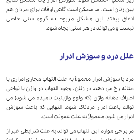
زیر شکم) احساس شود. سوزش ادرار یک مشکل شایع
بین زنان است، اما ممکن است گاهی اوقات برای مردان هم
اتفاق بیفتد. این مشکل مربوط به گروه سنی خاصی
نیست و می تواند در هر سنی ایجاد شود.
ارسال
قدرت گرفته از
همیارسیستم
علل درد و سوزش ادرار
درد یا سوزش ادرار معمولاً به علت التهاب مجاری ادراری یا
مثانه رخ می دهد. در زنان، وجود التهاب در واژن یا نواحی
اطراف دهانه واژن (که ولوو واژینیت نامیده می شود) می
تواند باعث ادرار دردناک شود. التهابی که باعث سوزش
ادرار می شود معمولاً به علت عفونت است.
در برخی موارد، این التهاب می تواند به علت شرایطی غیر از