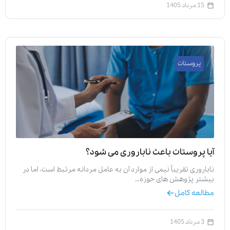
15 مرداد 1405
پروستات
آیا پروستات باعث ناباروری می‌ شود؟
ناباروری تقریباً نیمی از موارد آن به عامل مردانه مرتبط است، اما در
بیشتر پژوهش‌ های حوزه…
مطالعه کامل
3 مرداد 1405