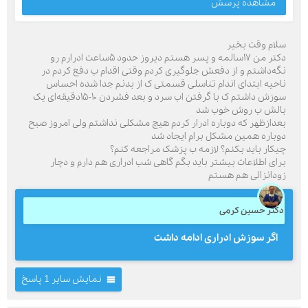
مشاهده پرسش
سلام وقت بخیر
دکتر من ۱۷سالمه و پسر هستم دیروز حدود ۵ساعت ادرارم رو
نگه‌داشتم و از دفعش جلوگیری کردم وقتی اقدام ب دفع کردم در
ناحیه ابتدای اندام تناسلی قسمتی ک از بدنم جدا شده احساس
سوزش داشتم ک با گرفتن اب سرد و بعد فشردن ۱۰-۱۵دقیقه‌ای یک
بالش ب روش خوب شد
بعدازظهر که دوباره ادرار کردم هیچ مشکلی نداشتم ولی امروز صبح
دوباره همین مشکل برام ایجاد شد
چیکار باید بکنم؟ لازمه ب پزشک مراجعه کنم؟
برای اطلاعات بیشتر باید بگم گاهی شب ادراری هم دارم و دچار
زودانزالی هم هستم
دکتر حسین کرمی
اگر سوزش ادراری ادامه داشت
نمایش سایر 1 پاسخ