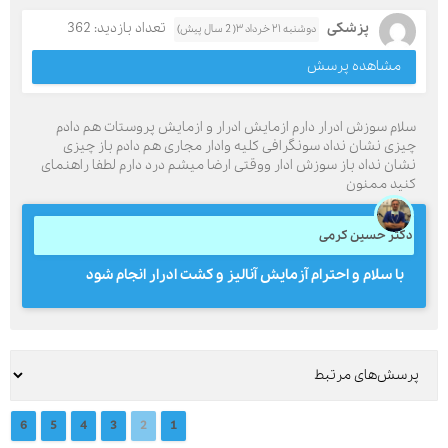
پزشکی
تعداد بازدید: 362
دوشنبه ۲۱ خرداد ۳( 2 سال پیش)
مشاهده پرسش
سلام سوزش ادرار دارم ازمایش ادرار و ازمایش پروستات هم دادم
چیزی نشان نداد سونگرافی کلیه وادار مجاری هم دادم باز چیزی
نشان نداد باز سوزش ادار ووقتی ارضا میشم درد دارم لطفا راهنمای
کنید ممنون
دکتر حسین کرمی
با سلام و احترام آزمایش آنالیز و کشت ادرار انجام شود
6
5
4
3
2
1