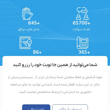
+645
+65700
تعداد سوالات
عمل های موفق
+86
+365
تعداد مقالات
دستاوردهای علمی
شما می‌توانید از همین جا نوبت خود را رزرو کنید
جهت آسایش و حفظ سلامتی شما بیماران عزیز از ، سیستم پرسش از
دکتر در این سایت فعال شده است. شما می توانید به جای مراجعه
حضوری، به اینترنتی با پزشک متخصص صحبت کنید.
پرسش از دکتر
نوبت دهی