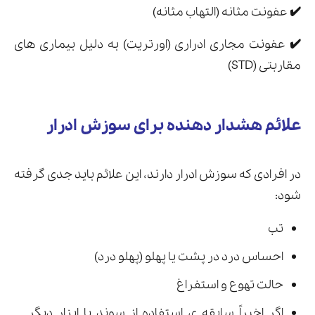
✔️
عفونت مثانه (التهاب مثانه)
✔️
عفونت مجاری ادراری (اورتریت) به دلیل بیماری های
مقاربتی (STD)
علائم هشدار دهنده برای سوزش ادرار
در افرادی که سوزش ادرار دارند، این علائم باید جدی گرفته
شود:
تب
احساس درد در پشت یا پهلو (پهلو درد)
حالت تهوع و استفراغ
اگر اخیراً سابقه ی استفاده از سوند یا ابزار دیگر