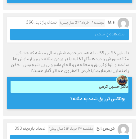
M.s
تعداد بازدید: 366
دوشنبه ۲۸ خرداد ۳( 2 سال پیش)
مشاهده پرسش
با سلام خانمی 55 ساله هستم حدود شش سالی میشه که خشکی
مثانه سوزش و درد هنگام تخلیه یا پر بودن مثانه دارم و آزمایش ها
سالمه و انواع تزریق و معالجه رو انجام دادم ولی بی نتیجهس . لطفن
راهنمایی بفرمایید. آیا قرص کامفرون هم اثر گذار هست?
دکتر حسین کرمی
بوتاکس تزریق شده به مثانه؟
ش.س.ا.ع
تعداد بازدید: 393
یکشنبه ۲۷ خرداد ۳( 2 سال پیش)