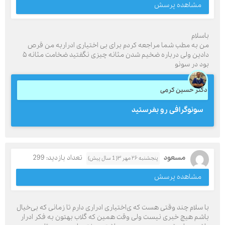
مشاهده پرسش
باسلام
من به مطب شما مراجعه کردم برای بی اختیاری ادراربه من قرص
دادین ولی درباره ضخیم شدن مثانه چیزی نگفتید ضخامت مثانه ۵
بود در سونو
دکتر حسین کرمی
سونوگرافی رو بفرستید
مسعود
تعداد بازدید: 299
پنجشنبه ۲۶ مهر ۳( 1 سال پیش)
مشاهده پرسش
با سلام چند وقتی هست که ی‌اختیاری ادراری دارم تا زمانی که بی‌خیال
باشم هیچ خبری نیست ولی وقت همین که گلاب بهتون به فکر ادرار