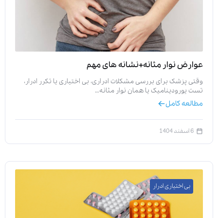
عوارض نوار مثانه+نشانه های مهم
وقتی پزشک برای بررسی مشکلات ادراری، بی اختیاری یا تکرر ادرار،
تست یورودینامیک یا همان نوار مثانه…
مطالعه کامل
6 اسفند 1404
بی اختیاری ادرار