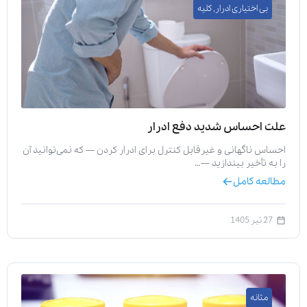
بی اختیاری ادرار
,
کلیه
علت احساس شدید دفع ادرار
احساس ناگهانی و غیرقابل کنترل برای ادرار کردن — که نمی‌توانید آن
را به تأخیر بیندازید —…
مطالعه کامل
27 تیر 1405
مثانه