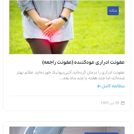
مثانه
ارسال
قدرت گرفته از
همیارسیستم
عفونت ادراری عودکننده (عفونت راجعه)
عفونت ادراری را درمان کرده‌اید، آنتی‌بیوتیک خورده‌اید، علائم بهتر
شده‌اند؛ اما چند هفته یا چند ماه بعد،…
مطالعه کامل
29 تیر 1405