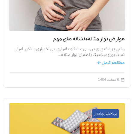
عوارض نوار مثانه+نشانه های مهم
وقتی پزشک برای بررسی مشکلات ادراری، بی اختیاری یا تکرر ادرار،
تست یورودینامیک یا همان نوار مثانه…
مطالعه کامل
6 اسفند 1404
بی اختیاری ادرار