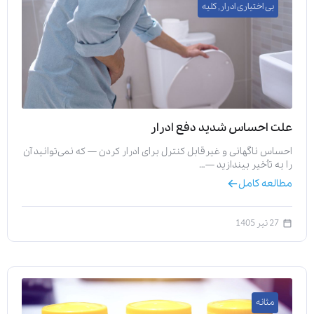
بی اختیاری ادرار
,
کلیه
علت احساس شدید دفع ادرار
احساس ناگهانی و غیرقابل کنترل برای ادرار کردن — که نمی‌توانید آن
را به تأخیر بیندازید —…
مطالعه کامل
27 تیر 1405
مثانه