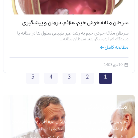
سرطان مثانه خوش خیم، علائم، درمان و پیشگیری
سرطان مثانه خوش خیم به رشد غیر طبیعی سلول ‌ها در مثانه یا
دستگاه ادراری،میگویند. سرطان مثانه…
مطالعه کامل
10 دی 1403
5
4
3
2
1
مشاوره پزشکی
در پایان هر مقاله برای راحتی شما عزیزان، نرم افزار پرسش و پاسخ
قرار داده شده است تا به راحتی سوالات خود را با ما در میان بگذارید.
از طریق این نرم افزار می توانید پرسش ها و مدارک پزشکی خود را