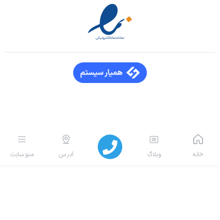
انه
وبلاگ
آدرس
منو سایت