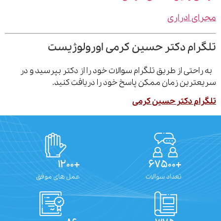
ی ادراری
رام دکتر حسین کرمی اورولوژیست
احتی از طریق تلگرام سوالات خود را از دکتر بپرسید و در
ترین زمان ممکن پاسخ خود را دریافت کنید.
ام دکتر حسین کرمی
+۱۲۰۰
+۶۷۵۰۰
تعداد سوالات
عمل های موفق