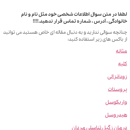
 در متن سوال اطلاعات شخصی خود مثل نام و نام
ادگی ، آدرس ، شماره تماس قرار ندهید.!!!!
چه سوالی ندارید و به دنبال مقاله ای خاص هستید می توانید
اکس های زیر استفاده کنید:
ه
نزالی
ستات
یکوسل
روسل
ن زگیل تناسلی مردان