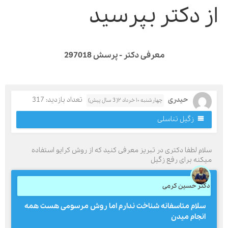
ز دکتر بپرسید
معرفی دکتر - پرسش 297018
حیدری
تعداد بازدید: 317
چهارشنبه ۱۰ خرداد ۲( 3 سال پیش)
زگیل تناسلی
لام لطفا دکتری در تبریز معرفی کنید که از روش کرایو استفاده
یکنه برای رفع زگیل
کتر حسین کرمی
سلام متاسفانه شناخت ندارم اما روش مرسومی هست همه
انجام میدن