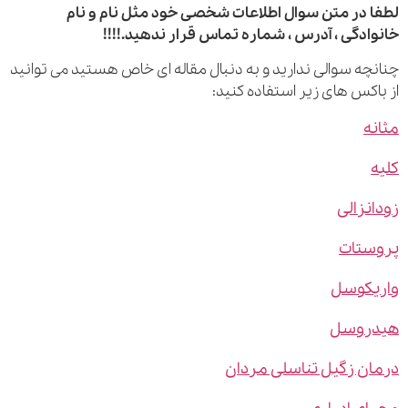
 در متن سوال اطلاعات شخصی خود مثل نام و نام
ادگی ، آدرس ، شماره تماس قرار ندهید.!!!!
چه سوالی ندارید و به دنبال مقاله ای خاص هستید می توانید
اکس های زیر استفاده کنید:
ه
نزالی
ستات
یکوسل
روسل
ن زگیل تناسلی مردان