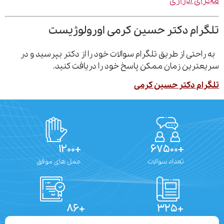
ی ادراری
رام دکتر حسین کرمی اورولوژیست
احتی از طریق تلگرام سوالات خود را از دکتر بپرسید و در
ترین زمان ممکن پاسخ خود را دریافت کنید.
ام دکتر حسین کرمی
+۱۲۰۰
+۶۷۵۰۰
تعداد سوالات
عمل های موفق
+۸۶
+۳۲۵
تعداد مقالات
دستاوردهای علمی