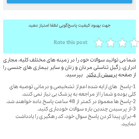
جهت بهبود کیفیت پاسخ‌گویی لطفا امتیاز دهید
ارسال
قدرت گرفته از
همیارسیستم
Rate this post
می توانید سوالات خود را در زمینه های مختلف کلیه، مجاری
ری، زگیل تناسلی مردان و زنان و سایر بیماری های جنسی را
فحه
پرسش از دکتر
بپرسید.
اسخ های ارایه شده اعم از تشخیصی و درمانی توصیه های
بوده و شما را از مراجعه به پزشک بی نیاز نمی کنند.
رای پیدا کردن پاسخ سوال خود، کد رهگیری را یادداشت
ید.