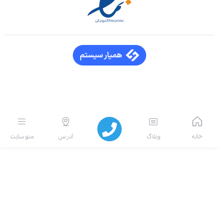
انه
وبلاگ
آدرس
منو سایت